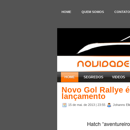
HOME
QUEM SOMOS
CONTATO
HOME
SEGREDOS
VIDEOS
Novo Gol Rallye é
lançamento
15 de mai. de 2013
| 23:55
Johanns Elle
Hatch “aventureiro