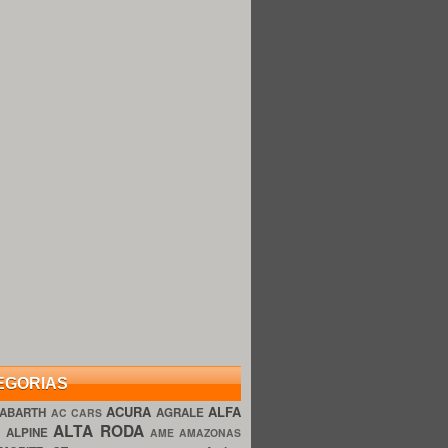
EGORIAS
ACURA
ALFA
ABARTH
AGRALE
AC CARS
ALTA RODA
O
ALPINE
AME AMAZONAS