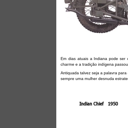
Em dias atuais a Indiana pode ser
charme e a tradição indígena passo
Antiquada talvez seja a palavra para
sempre uma mulher desnuda estrateg