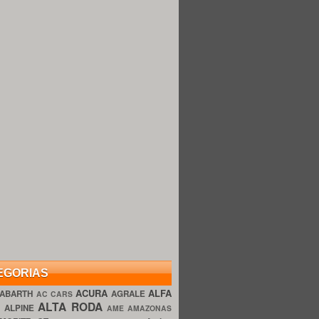
EGORIAS
ACURA
ALFA
ABARTH
AGRALE
AC CARS
ALTA RODA
O
ALPINE
AME AMAZONAS