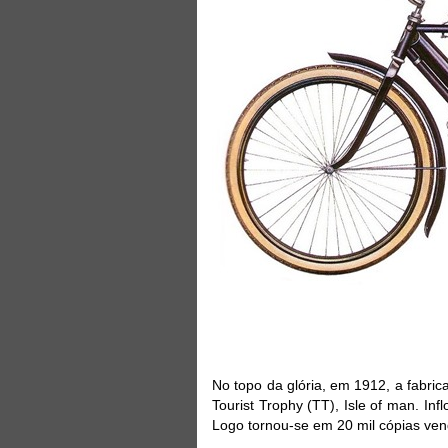
No topo da glória, em 1912, a fabric
Tourist Trophy (TT), Isle of man. In
Logo tornou-se em 20 mil cópias ven