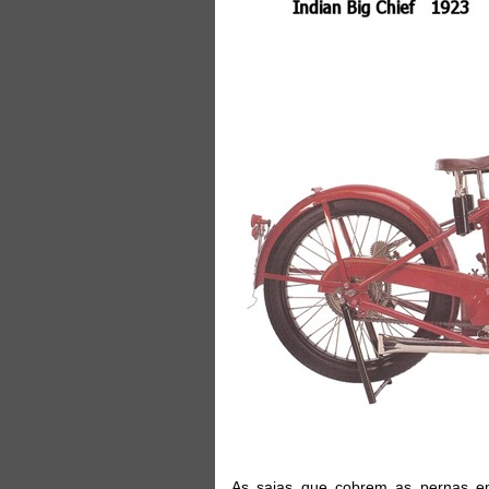
As saias que cobrem as pernas em