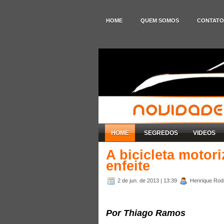
HOME
QUEM SOMOS
CONTATO
HOME
SEGREDOS
VIDEOS
A bicicleta moto
enfeite
2 de jun. de 2013
| 13:39
Henrique Rodr
Por Thiago Ramos