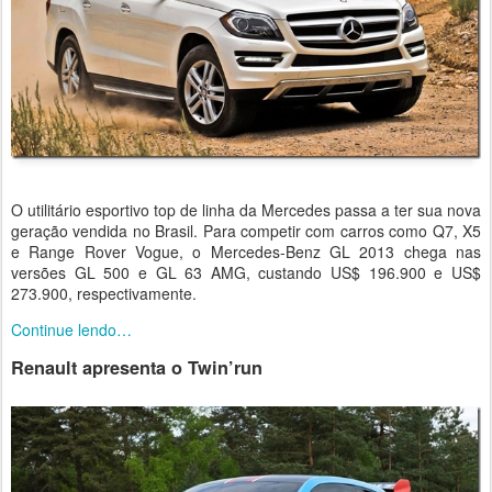
O utilitário esportivo top de linha da Mercedes passa a ter sua nova
geração vendida no Brasil. Para competir com carros como Q7, X5
e Range Rover Vogue, o Mercedes-Benz GL 2013 chega nas
versões GL 500 e GL 63 AMG, custando US$ 196.900 e US$
273.900, respectivamente.
Continue lendo…
Renault apresenta o Twin’run