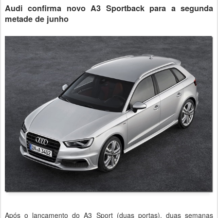
Audi confirma novo A3 Sportback para a segunda
metade de junho
Após o lançamento do A3 Sport (duas portas), duas semanas