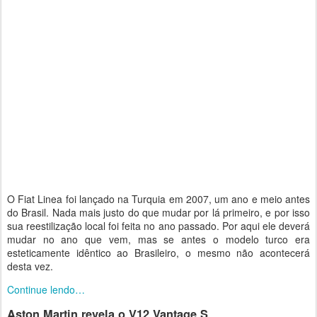
O Fiat Linea foi lançado na Turquia em 2007, um ano e meio antes
do Brasil. Nada mais justo do que mudar por lá primeiro, e por isso
sua reestilização local foi feita no ano passado. Por aqui ele deverá
mudar no ano que vem, mas se antes o modelo turco era
esteticamente idêntico ao Brasileiro, o mesmo não acontecerá
desta vez.
Continue lendo…
Aston Martin revela o V12 Vantage S