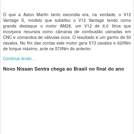
O que a Aston Martin tanto escondia era, na verdade, o V12
Vantage S, modelo que substitui o V12 Vantage tendo como
grande destaque o motor AM28, um V12 de 6,0 litros que
incorpora recursos como câmaras de combustão usinadas em
CNC e comandos de válvulas ocos. O resultado é um ganho de 50
cavalos. No fim das contas este motor gera 573 cavalos e 620Nm
de torque máximo, ante os 570Nm do anterior.
Continue lendo…
Novo Nissan Sentra chega ao Brasil no final do ano