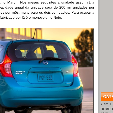
r o March. Nos meses seguintes a unidade assumirá a
acidade anual da unidade será de 200 mil unidades por
des por mês, muito para os dois compactos. Para ocupar a
 fabricado por lá é o monovolume Note.
CAT
7 em 1
ROME