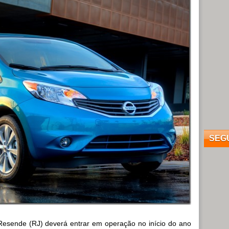
SEG
 Resende (RJ) deverá entrar em operação no início do ano