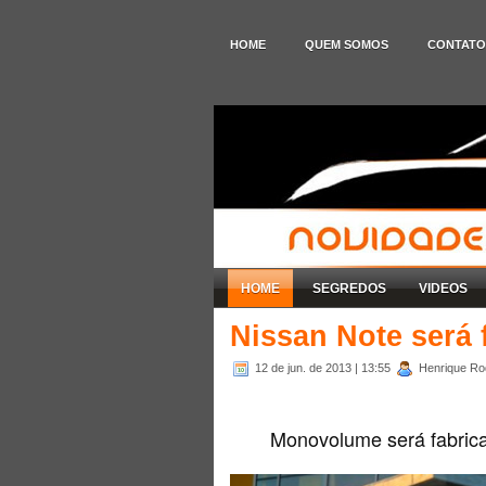
HOME
QUEM SOMOS
CONTATO
HOME
SEGREDOS
VIDEOS
Nissan Note será 
12 de jun. de 2013
| 13:55
Henrique Rod
Monovolume será fabrica