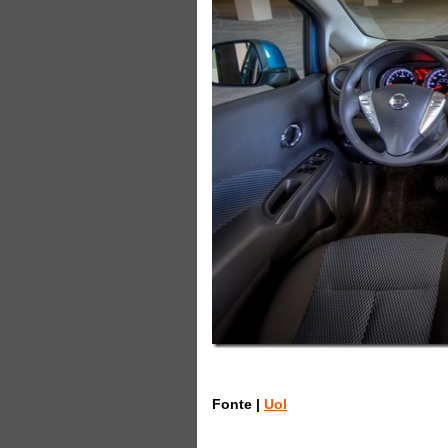
Fonte |
Uol