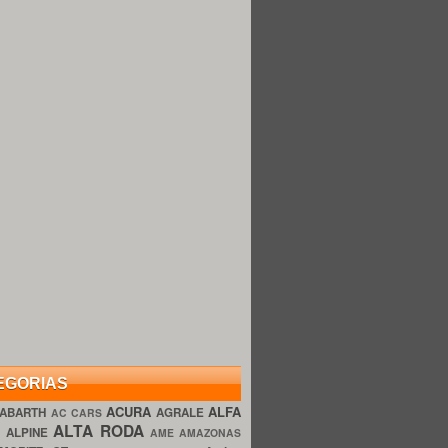
EGORIAS
ACURA
ALFA
ABARTH
AGRALE
AC CARS
ALTA RODA
O
ALPINE
AME AMAZONAS