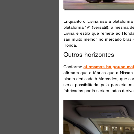
Enquanto o Livina usa a plataform
plataforma “V” (versátil), a mesma 
Livina e estilo que remete ao Honda
sair muito melhor no mercado brasi
Honda.
Outros horizontes
Conforme
afirmamos há pouco ma
afirmam que a fábrica que a Nissan
planta dedicada à Mercedes, que comp
seria possibilitada pela parceria 
fabricados por lá seriam todos deriv