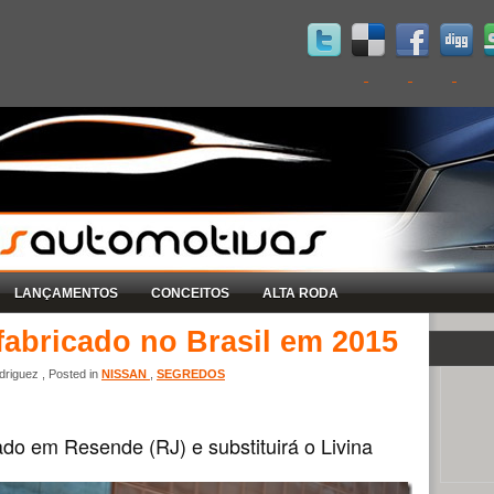
LANÇAMENTOS
CONCEITOS
ALTA RODA
fabricado no Brasil em 2015
riguez , Posted in
NISSAN
,
SEGREDOS
do em Resende (RJ) e substituirá o Livina