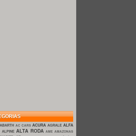
EGORIAS
ACURA
ALFA
ABARTH
AGRALE
AC CARS
ALTA RODA
O
ALPINE
AME AMAZONAS