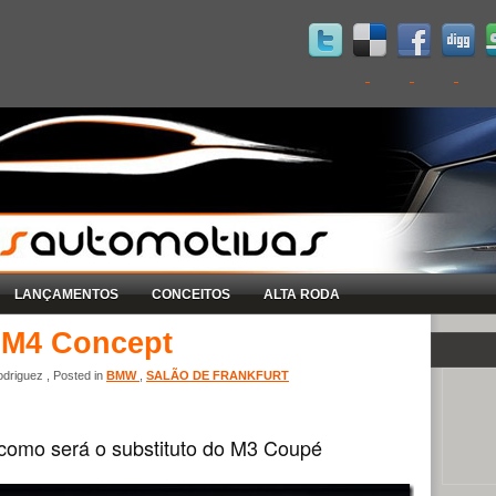
LANÇAMENTOS
CONCEITOS
ALTA RODA
 M4 Concept
driguez , Posted in
BMW
,
SALÃO DE FRANKFURT
 como será o substituto do M3 Coupé