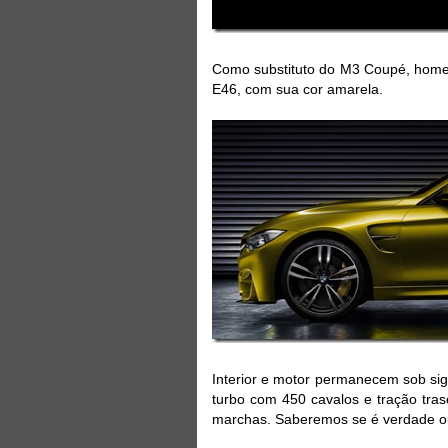
Como substituto do M3 Coupé, homen
E46, com sua cor amarela.
Interior e motor permanecem sob sigi
turbo com 450 cavalos e tração tra
marchas. Saberemos se é verdade o