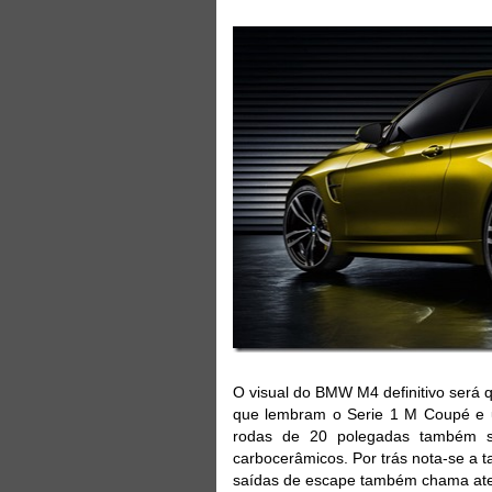
O visual do BMW M4 definitivo será 
que lembram o Serie 1 M Coupé e um
rodas de 20 polegadas também s
carbocerâmicos. Por trás nota-se a t
saídas de escape também chama at