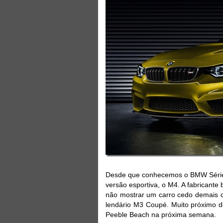
Desde que conhecemos o BMW Série
versão esportiva, o M4. A fabricant
não mostrar um carro cedo demais cr
lendário M3 Coupé. Muito próximo do
Peeble Beach na próxima semana.