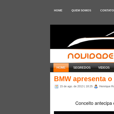
HOME
QUEM SOMOS
CONTATO
HOME
SEGREDOS
VIDEOS
BMW apresenta o
15 de ago. de 2013
| 18:25
Henrique Ro
Conceito antecipa