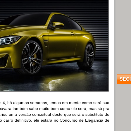
SEG
 4, há algumas semanas, temos em mente como será sua
e bávara também sabe muito bem como ele será, mas só pra
iou uma versão conceitual deste que será o substituto do
 carro definitivo, ele estará no Concurso de Elegância de