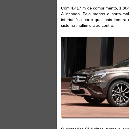
Com 4,417 m de comprimento, 1,804 
A inchado. Pelo menos o porta-mal
interior é a parte que mais lembra
sistema multimidia ao centro.
O Mercedes GLA ainda marca o lança