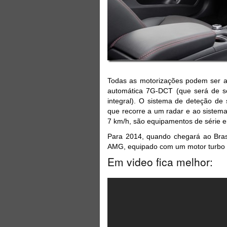
Todas as motorizações podem ser a
automática 7G-DCT (que será de s
integral). O sistema de deteção de s
que recorre a um radar e ao sistema 
7 km/h, são equipamentos de série e
Para 2014, quando chegará ao Bras
AMG, equipado com um motor turbo d
Em video fica melhor: