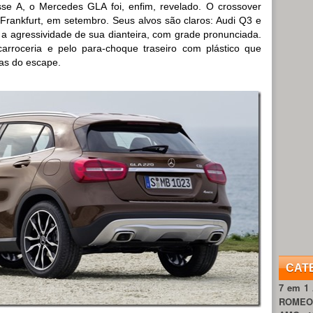
se A, o Mercedes GLA foi, enfim, revelado. O crossover
Frankfurt, em setembro. Seus alvos são claros: Audi Q3 e
 agressividade de sua dianteira, com grade pronunciada.
carroceria e pelo para-choque traseiro com plástico que
as do escape.
CAT
7 em 1
ROME