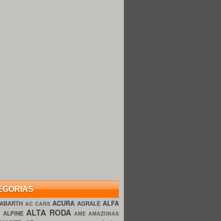
EGORIAS
ACURA
ALFA
ABARTH
AGRALE
AC CARS
ALTA RODA
O
ALPINE
AME AMAZONAS