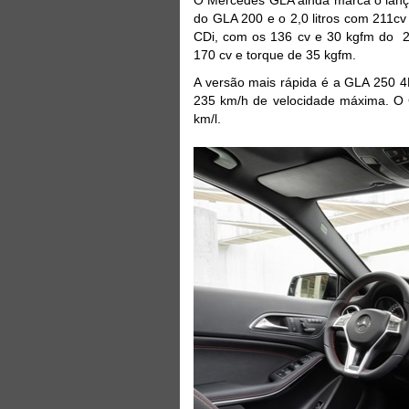
do GLA 200 e o 2,0 litros com 211cv
CDi, com os 136 cv e 30 kgfm do 2,
170 cv e torque de 35 kgfm.
A versão mais rápida é a GLA 250 4
235 km/h de velocidade máxima. O
km/l.