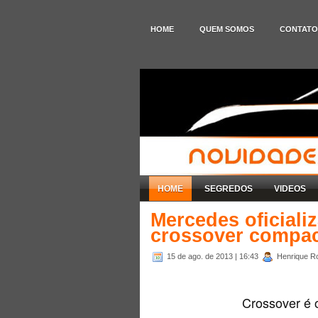
HOME
QUEM SOMOS
CONTATO
HOME
SEGREDOS
VIDEOS
Mercedes oficiali
crossover compa
15 de ago. de 2013
| 16:43
Henrique Ro
Crossover é o