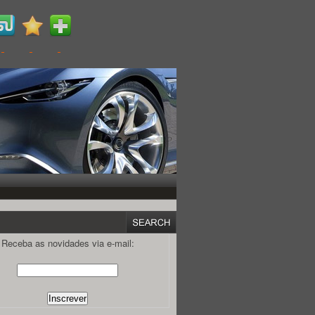
Receba as novidades via e-mail: