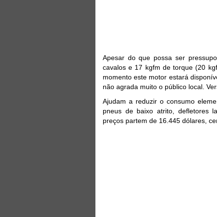
Apesar do que possa ser pressupos
cavalos e 17 kgfm de torque (20 k
momento este motor estará disponív
não agrada muito o público local. Ve
Ajudam a reduzir o consumo element
pneus de baixo atrito, defletores 
preços partem de 16.445 dólares, ce