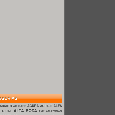
EGORIAS
ACURA
ALFA
ABARTH
AGRALE
AC CARS
ALTA RODA
O
ALPINE
AME AMAZONAS