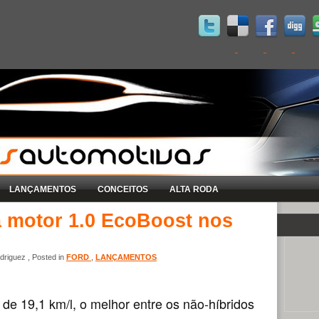
LANÇAMENTOS
CONCEITOS
ALTA RODA
a motor 1.0 EcoBoost nos
riguez , Posted in
FORD
,
LANÇAMENTOS
e 19,1 km/l, o melhor entre os não-híbridos