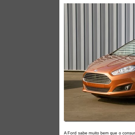
A Ford sabe muito bem que o consum