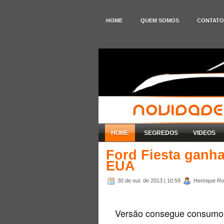
HOME
QUEM SOMOS
CONTATO
HOME
SEGREDOS
VIDEOS
Ford Fiesta ganh
EUA
30 de out. de 2013
| 10:59
Henrique Rod
Versão consegue consumo d