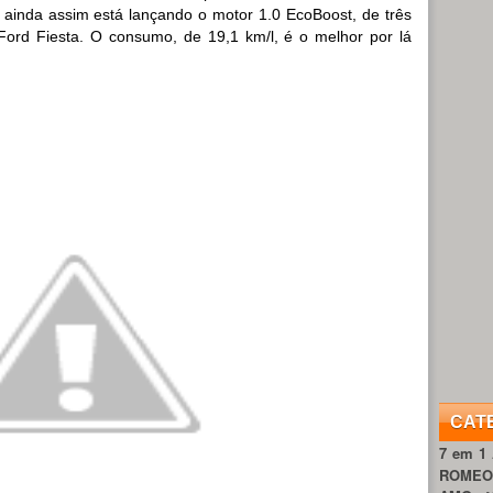
ainda assim está lançando o motor 1.0 EcoBoost, de três
Ford Fiesta. O consumo, de 19,1 km/l, é o melhor por lá
CAT
7 em 1
ROME