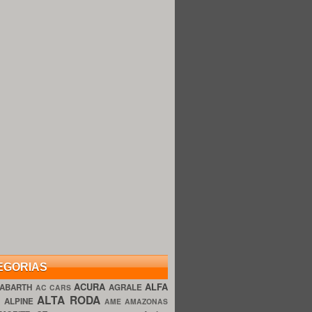
EGORIAS
ACURA
ALFA
ABARTH
AGRALE
AC CARS
ALTA RODA
O
ALPINE
AME AMAZONAS