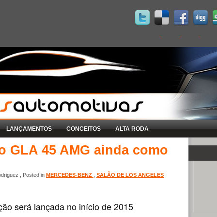
LANÇAMENTOS
CONCEITOS
ALTA RODA
 o GLA 45 AMG ainda como
driguez , Posted in
MERCEDES-BENZ
,
SALÃO DE LOS ANGELES
ão será lançada no início de 2015