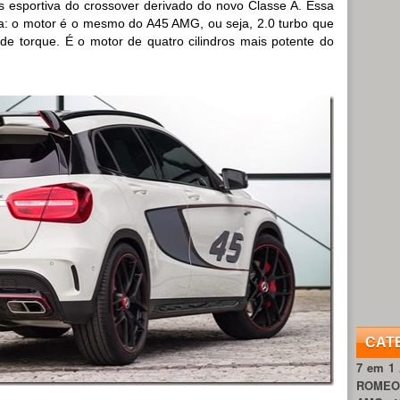
s esportiva do crossover derivado do novo Classe A. Essa
da: o motor é o mesmo do A45 AMG, ou seja, 2.0 turbo que
de torque. É o motor de quatro cilindros mais potente do
CAT
7 em 1
ROME