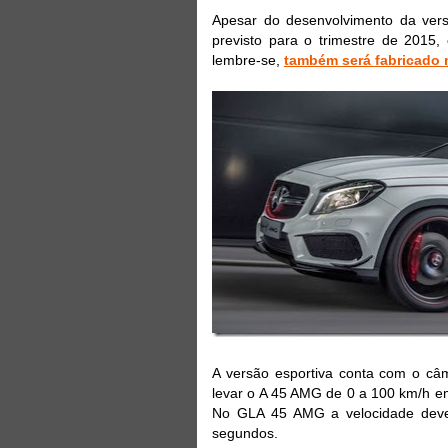
Apesar do desenvolvimento da ver
previsto para o trimestre de 201
lembre-se,
também será fabricado n
A versão esportiva conta com o 
levar o A 45 AMG de 0 a 100 km/h e
No GLA 45 AMG a velocidade deve
segundos.