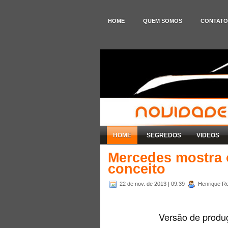
HOME
QUEM SOMOS
CONTATO
HOME
SEGREDOS
VIDEOS
Mercedes mostra
conceito
22 de nov. de 2013
| 09:39
Henrique Ro
Versão de produç