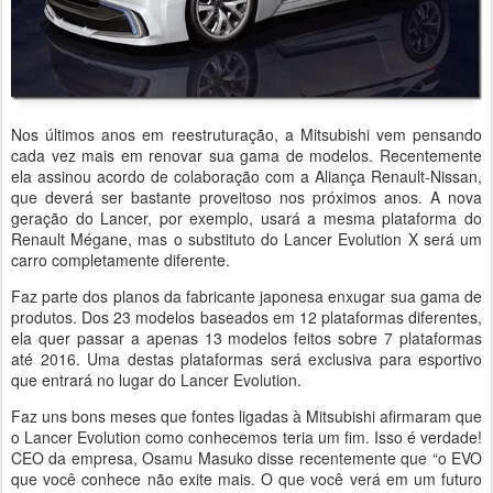
Nos últimos anos em reestruturação, a Mitsubishi vem pensando
cada vez mais em renovar sua gama de modelos. Recentemente
ela assinou acordo de colaboração com a Aliança Renault-Nissan,
que deverá ser bastante proveitoso nos próximos anos. A nova
geração do Lancer, por exemplo, usará a mesma plataforma do
Renault Mégane, mas o substituto do Lancer Evolution X será um
carro completamente diferente.
Faz parte dos planos da fabricante japonesa enxugar sua gama de
produtos. Dos 23 modelos baseados em 12 plataformas diferentes,
ela quer passar a apenas 13 modelos feitos sobre 7 plataformas
até 2016. Uma destas plataformas será exclusiva para esportivo
que entrará no lugar do Lancer Evolution.
Faz uns bons meses que fontes ligadas à Mitsubishi afirmaram que
o Lancer Evolution como conhecemos teria um fim. Isso é verdade!
CEO da empresa, Osamu Masuko disse recentemente que “o EVO
que você conhece não exite mais. O que você verá em um futuro