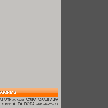
EGORIAS
ACURA
ALFA
ABARTH
AGRALE
AC CARS
ALTA RODA
O
ALPINE
AME AMAZONAS