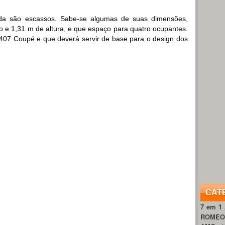
nda são escassos. Sabe-se algumas de suas dimensões,
 e 1,31 m de altura, e que espaço para quatro ocupantes.
 407 Coupé e que deverá servir de base para o design dos
CAT
7 em 1
ROME