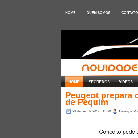
HOME
QUEM SOMOS
CONTATO
HOME
SEGREDOS
VIDEOS
Peugeot prepara c
de Pequim
28 de jan. de 2014
| 13:50
Henrique Rod
Conceito pode 