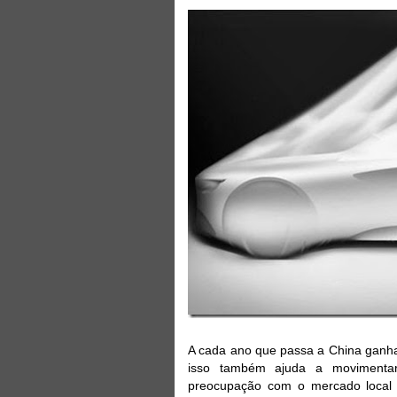
A cada ano que passa a China ganha
isso também ajuda a movimentar
preocupação com o mercado local a