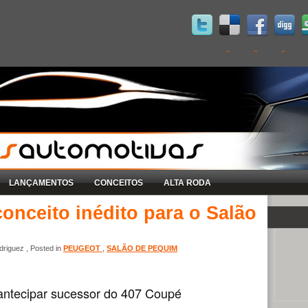
LANÇAMENTOS
CONCEITOS
ALTA RODA
onceito inédito para o Salão
riguez , Posted in
PEUGEOT
,
SALÃO DE PEQUIM
antecipar sucessor do 407 Coupé