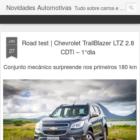
Novidades Automotivas
Tudo sobre carros e motores
Road test | Chevrolet TrailBlazer LTZ 2.8
JAN
27
CDTi – 1°dia
Conjunto mecânico surpreende nos primeiros 180 km