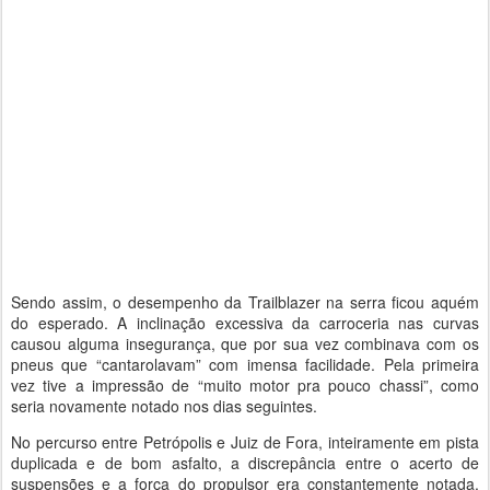
Sendo assim, o desempenho da Trailblazer na serra ficou aquém
do esperado. A inclinação excessiva da carroceria nas curvas
causou alguma insegurança, que por sua vez combinava com os
pneus que “cantarolavam” com imensa facilidade. Pela primeira
vez tive a impressão de “muito motor pra pouco chassi”, como
seria novamente notado nos dias seguintes.
No percurso entre Petrópolis e Juiz de Fora, inteiramente em pista
duplicada e de bom asfalto, a discrepância entre o acerto de
suspensões e a força do propulsor era constantemente notada.