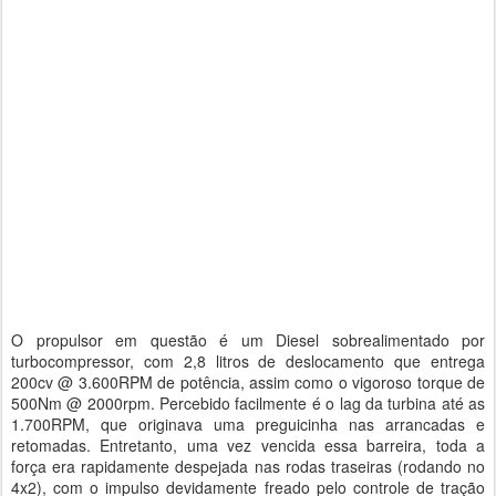
O propulsor em questão é um Diesel sobrealimentado por
turbocompressor, com 2,8 litros de deslocamento que entrega
200cv @ 3.600RPM de potência, assim como o vigoroso torque de
500Nm @ 2000rpm. Percebido facilmente é o lag da turbina até as
1.700RPM, que originava uma preguicinha nas arrancadas e
retomadas. Entretanto, uma vez vencida essa barreira, toda a
força era rapidamente despejada nas rodas traseiras (rodando no
4x2), com o impulso devidamente freado pelo controle de tração