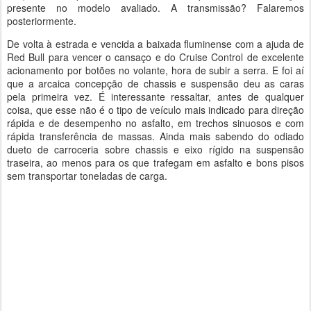
presente no modelo avaliado. A transmissão? Falaremos
posteriormente.
De volta à estrada e vencida a baixada fluminense com a ajuda de
Red Bull para vencer o cansaço e do Cruise Control de excelente
acionamento por botões no volante, hora de subir a serra. E foi aí
que a arcaica concepção de chassis e suspensão deu as caras
pela primeira vez. É interessante ressaltar, antes de qualquer
coisa, que esse não é o tipo de veículo mais indicado para direção
rápida e de desempenho no asfalto, em trechos sinuosos e com
rápida transferência de massas. Ainda mais sabendo do odiado
dueto de carroceria sobre chassis e eixo rígido na suspensão
traseira, ao menos para os que trafegam em asfalto e bons pisos
sem transportar toneladas de carga.