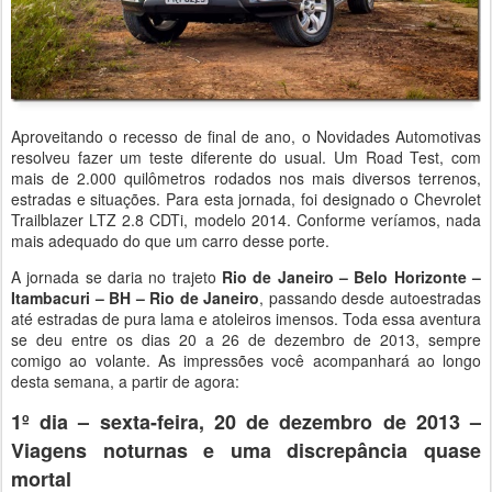
Aproveitando o recesso de final de ano, o Novidades Automotivas
resolveu fazer um teste diferente do usual. Um Road Test, com
mais de 2.000 quilômetros rodados nos mais diversos terrenos,
estradas e situações. Para esta jornada, foi designado o Chevrolet
Trailblazer LTZ 2.8 CDTi, modelo 2014. Conforme veríamos, nada
mais adequado do que um carro desse porte.
A jornada se daria no trajeto
Rio de Janeiro – Belo Horizonte –
Itambacuri – BH – Rio de Janeiro
, passando desde autoestradas
até estradas de pura lama e atoleiros imensos. Toda essa aventura
se deu entre os dias 20 a 26 de dezembro de 2013, sempre
comigo ao volante. As impressões você acompanhará ao longo
desta semana, a partir de agora:
1º dia – sexta-feira, 20 de dezembro de 2013 –
Viagens noturnas e uma discrepância quase
mortal