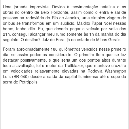
Uma jornada imprevista. Devido à movimentação natalina e as
obras no centro de Belo Horizonte, assim como o entra e sai de
pessoas na rodoviária do Rio de Janeiro, uma simples viagem de
ônibus se transformou em um suplício. Maldito Papai Noel nessas
horas, tenho dito. Eu, que deveria pegar o veículo por volta das
21h, consegui alcançar meu rumo somente às 1h da manhã do dia
seguinte. O destino? Juiz de Fora, já no estado de Minas Gerais.
Foram aproximadamente 180 quilômetros vencidos nesse primeiro
dia, se assim podemos considera-lo. O primeiro item que se fez
destacar positivamente, e que seria um dos pontos altos durante
toda a avaliação, foi o motor da Trailblazer, que manteve cruzeiro
em velocidades relativamente elevadas na Rodovia Washington
Luís (BR-040) desde a saída da capital fluminense até o sopé da
serra de Petrópolis.