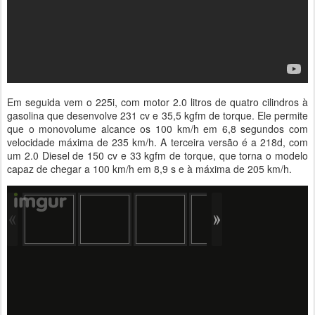
Em seguida vem o 225i, com motor 2.0 litros de quatro cilindros à
gasolina que desenvolve 231 cv e 35,5 kgfm de torque. Ele permite
que o monovolume alcance os 100 km/h em 6,8 segundos com
velocidade máxima de 235 km/h. A terceira versão é a 218d, com
um 2.0 Diesel de 150 cv e 33 kgfm de torque, que torna o modelo
capaz de chegar a 100 km/h em 8,9 s e à máxima de 205 km/h.