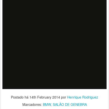
Postado há
14th February 2014
por
Henrique Rodriguez
Marcadores:
BMW
SALÃO DE GENEBRA