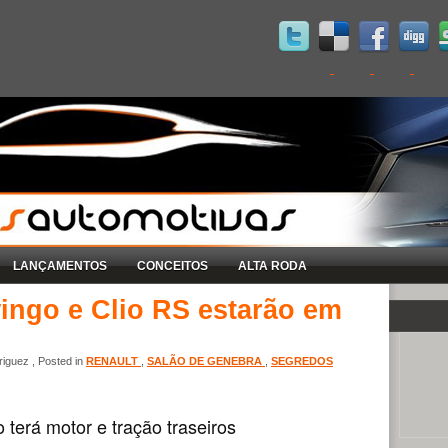
LANÇAMENTOS
CONCEITOS
ALTA RODA
ingo e Clio RS estarão em
iguez , Posted in
RENAULT
,
SALÃO DE GENEBRA
,
SEGREDOS
terá motor e tração traseiros