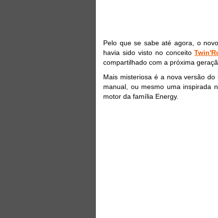
Pelo que se sabe até agora, o novo 
havia sido visto no conceito
Twin'R
compartilhado com a próxima geração
Mais misteriosa é a nova versão do
manual, ou mesmo uma inspirada no
motor da família Energy.