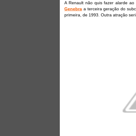
A Renault não quis fazer alarde ao
Genebra
a terceira geração do sub
primeira, de 1993. Outra atração se