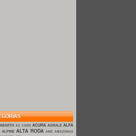
EGORIAS
ACURA
ALFA
ABARTH
AGRALE
AC CARS
ALTA RODA
O
ALPINE
AME AMAZONAS