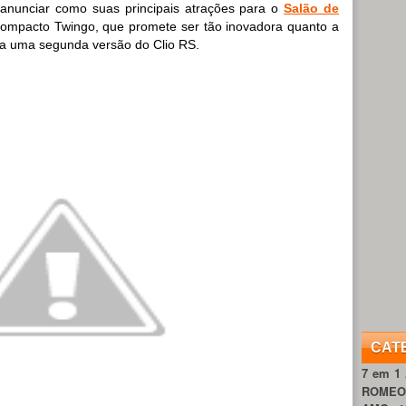
 anunciar como suas principais atrações para o
Salão de
compacto Twingo, que promete ser tão inovadora quanto a
ria uma segunda versão do Clio RS.
CAT
7 em 1
ROME