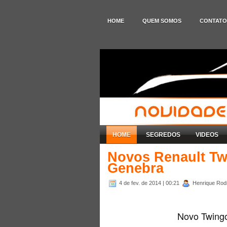
HOME
QUEM SOMOS
CONTATO
HOME
SEGREDOS
VIDEOS
Novos Renault Tw
Genebra
4 de fev. de 2014
| 00:21
Henrique Rodr
Novo Twingo 