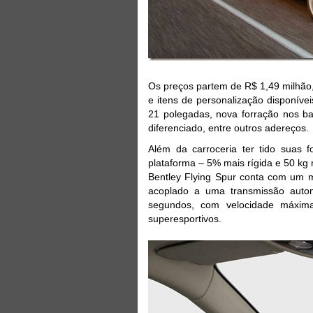
Os preços partem de R$ 1,49 milhão
e itens de personalização disponíve
21 polegadas, nova forração nos b
diferenciado, entre outros adereços.
Além da carroceria ter tido suas 
plataforma – 5% mais rígida e 50 kg
Bentley Flying Spur conta com um 
acoplado a uma transmissão auto
segundos, com velocidade máxim
superesportivos.