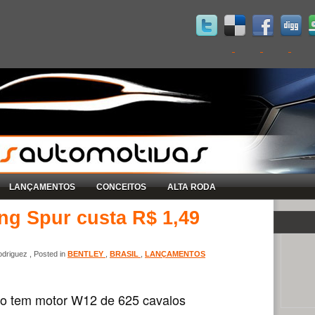
LANÇAMENTOS
CONCEITOS
ALTA RODA
ng Spur custa R$ 1,49
driguez , Posted in
BENTLEY
,
BRASIL
,
LANÇAMENTOS
xo tem motor W12 de 625 cavalos