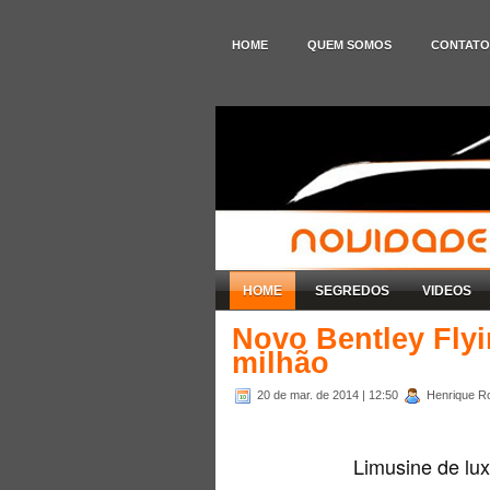
HOME
QUEM SOMOS
CONTATO
HOME
SEGREDOS
VIDEOS
Novo Bentley Flyi
milhão
20 de mar. de 2014
| 12:50
Henrique Ro
Limusine de lu