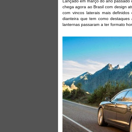
Lançado em março do ano passado 
chega agora ao Brasil com design at
com vincos laterais mais definido
dianteira que tem como destaques a
lanternas passaram a ter formato hor