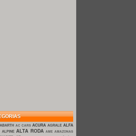
EGORIAS
ACURA
ALFA
ABARTH
AGRALE
AC CARS
ALTA RODA
O
ALPINE
AME AMAZONAS