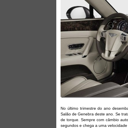
No último trimestre do ano desem
Salão de Genebra deste ano. Se trat
de torque. Sempre com câmbio autom
segundos e chega a uma velocidade