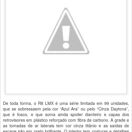
De toda forma, o R8 LMX é uma série limitada em 99 unidades,
que se sobressaem pela cor “Azul Ara” ou pelo “Cinza Daytona”,
que é fosco, e que soma ainda spoiler dianteiro e capas dos
retrovisores em plástico reforçado com fibra de carbono. A grade e
as tomadas de ar laterais tem cor cinza titânio e as saídas de
escape são em preto brilhante. O interior tem costuras e detalhes