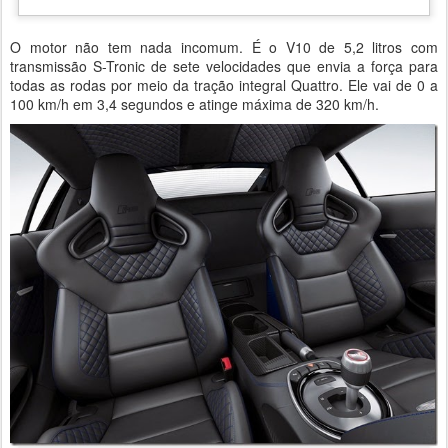
O motor não tem nada incomum. É o V10 de 5,2 litros com
transmissão S-Tronic de sete velocidades que envia a força para
todas as rodas por meio da tração integral Quattro. Ele vai de 0 a
100 km/h em 3,4 segundos e atinge máxima de 320 km/h.