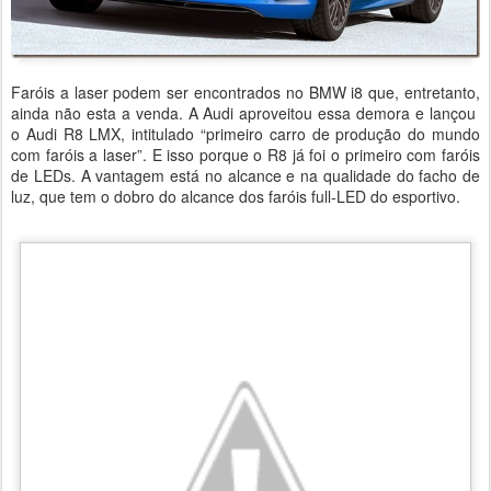
Faróis a laser podem ser encontrados no BMW i8 que, entretanto,
ainda não esta a venda. A Audi aproveitou essa demora e lançou
o Audi R8 LMX, intitulado “primeiro carro de produção do mundo
com faróis a laser”. E isso porque o R8 já foi o primeiro com faróis
de LEDs. A vantagem está no alcance e na qualidade do facho de
luz, que tem o dobro do alcance dos faróis full-LED do esportivo.