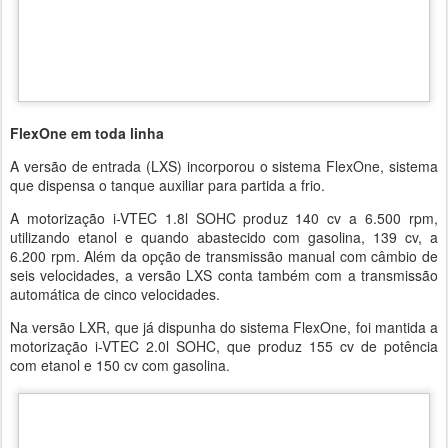
FlexOne em toda linha
A versão de entrada (LXS) incorporou o sistema FlexOne, sistema
que dispensa o tanque auxiliar para partida a frio.
A motorização i-VTEC 1.8l SOHC produz 140 cv a 6.500 rpm,
utilizando etanol e quando abastecido com gasolina, 139 cv, a
6.200 rpm. Além da opção de transmissão manual com câmbio de
seis velocidades, a versão LXS conta também com a transmissão
automática de cinco velocidades.
Na versão LXR, que já dispunha do sistema FlexOne, foi mantida a
motorização i-VTEC 2.0l SOHC, que produz 155 cv de potência
com etanol e 150 cv com gasolina.