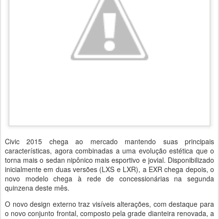
Civic 2015 chega ao mercado mantendo suas principais
características, agora combinadas a uma evolução estética que o
torna mais o sedan nipônico mais esportivo e jovial. Disponibilizado
inicialmente em duas versões (LXS e LXR), a EXR chega depois, o
novo modelo chega à rede de concessionárias na segunda
quinzena deste mês.
O novo design externo traz visíveis alterações, com destaque para
o novo conjunto frontal, composto pela grade dianteira renovada, a