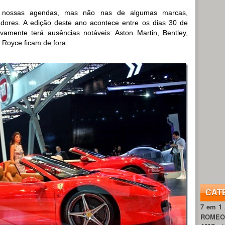
 nossas agendas, mas não nas de algumas marcas,
adores. A edição deste ano acontece entre os dias 30 de
mente terá ausências notáveis: Aston Martin, Bentley,
s Royce ficam de fora.
CAT
7 em 1
ROME