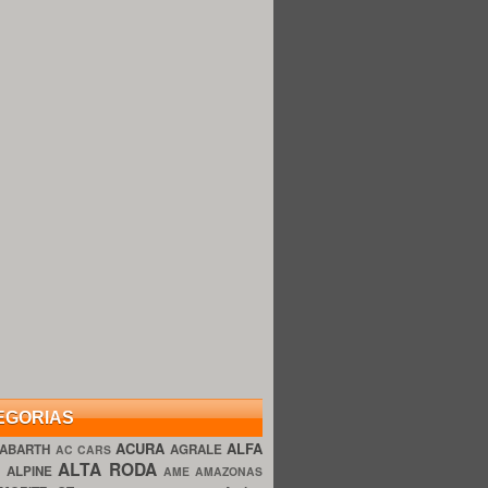
EGORIAS
ACURA
ALFA
ABARTH
AGRALE
AC CARS
ALTA RODA
O
ALPINE
AME AMAZONAS