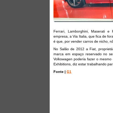
Ferrari, Lamborghini, Maserati e
empresa, a Via Italia, que fica de fo
é que, por vender carros de nicho, nã
No Salão de 2012 a Fiat, proprietá
marca em espaço reservado no seu
Volkswagen poderia fazer o mesmo e
Exhibitions, diz estar trabalhando pa
Fonte |
G1