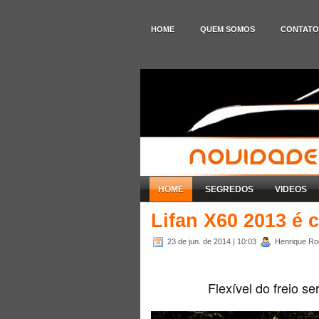
HOME
QUEM SOMOS
CONTATO
HOME
SEGREDOS
VIDEOS
Lifan X60 2013 é 
23 de jun. de 2014
| 10:03
Henrique Rod
Flexível do freio s