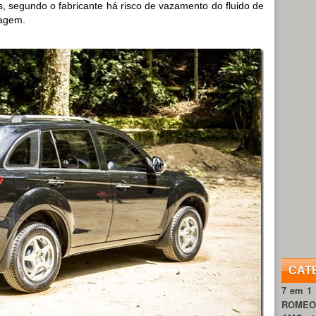
pois, segundo o fabricante há risco de vazamento do fluido de
nagem.
CAT
7 em 1
ROME