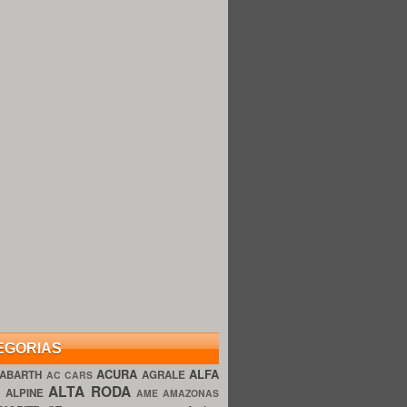
EGORIAS
ACURA
ALFA
ABARTH
AGRALE
AC CARS
ALTA RODA
O
ALPINE
AME AMAZONAS