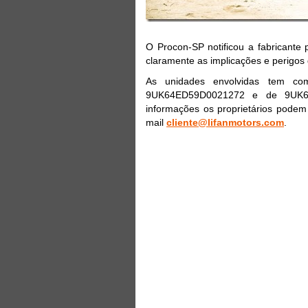
O Procon-SP notificou a fabricante 
claramente as implicações e perigos 
As unidades envolvidas tem c
9UK64ED59D0021272 e de 9UK6
informações os proprietários podem 
mail
cliente@lifanmotors.com
.