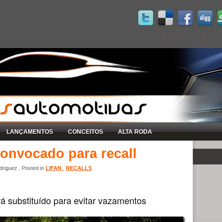
LANÇAMENTOS
CONCEITOS
ALTA RODA
convocado para recall
riguez , Posted in
LIFAN
,
RECALLS
erá substituído para evitar vazamentos