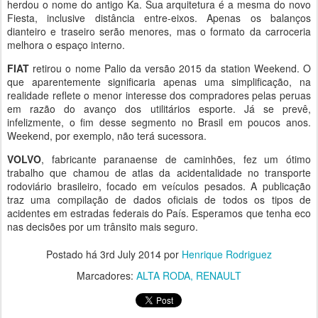
herdou o nome do antigo Ka. Sua arquitetura é a mesma do novo
Fiesta, inclusive distância entre-eixos. Apenas os balanços
dianteiro e traseiro serão menores, mas o formato da carroceria
melhora o espaço interno.
FIAT
retirou o nome Palio da versão 2015 da station Weekend. O
que aparentemente significaria apenas uma simplificação, na
realidade reflete o menor interesse dos compradores pelas peruas
em razão do avanço dos utilitários esporte. Já se prevê,
infelizmente, o fim desse segmento no Brasil em poucos anos.
Weekend, por exemplo, não terá sucessora.
VOLVO
, fabricante paranaense de caminhões, fez um ótimo
trabalho que chamou de atlas da acidentalidade no transporte
rodoviário brasileiro, focado em veículos pesados. A publicação
traz uma compilação de dados oficiais de todos os tipos de
acidentes em estradas federais do País. Esperamos que tenha eco
nas decisões por um trânsito mais seguro.
Postado há
3rd July 2014
por
Henrique Rodriguez
Marcadores:
ALTA RODA
RENAULT