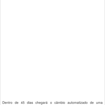
Dentro de 45 dias chegará o câmbio automatizado de uma