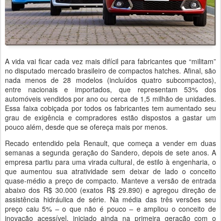
A vida vai ficar cada vez mais difícil para fabricantes que “militam”
no disputado mercado brasileiro de compactos hatches. Afinal, são
nada menos de 28 modelos (incluídos quatro subcompactos),
entre nacionais e importados, que representam 53% dos
automóveis vendidos por ano ou cerca de 1,5 milhão de unidades.
Essa faixa cobiçada por todos os fabricantes tem aumentado seu
grau de exigência e compradores estão dispostos a gastar um
pouco além, desde que se ofereça mais por menos.
Recado entendido pela Renault, que começa a vender em duas
semanas a segunda geração do Sandero, depois de sete anos. A
empresa partiu para uma virada cultural, de estilo à engenharia, o
que aumentou sua atratividade sem deixar de lado o conceito
quase-médio a preço de compacto. Manteve a versão de entrada
abaixo dos R$ 30.000 (exatos R$ 29.890) e agregou direção de
assistência hidráulica de série. Na média das três versões seu
preço caiu 5% – o que não é pouco – e ampliou o conceito de
inovação acessível, iniciado ainda na primeira geração com o