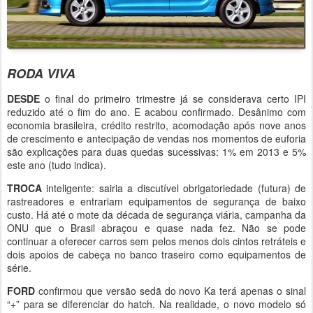
RODA VIVA
DESDE
o final do primeiro trimestre já se considerava certo IPI
reduzido até o fim do ano. E acabou confirmado. Desânimo com
economia brasileira, crédito restrito, acomodação após nove anos
de crescimento e antecipação de vendas nos momentos de euforia
são explicações para duas quedas sucessivas: 1% em 2013 e 5%
este ano (tudo indica).
TROCA
inteligente: sairia a discutível obrigatoriedade (futura) de
rastreadores e entrariam equipamentos de segurança de baixo
custo. Há até o mote da década de segurança viária, campanha da
ONU que o Brasil abraçou e quase nada fez. Não se pode
continuar a oferecer carros sem pelos menos dois cintos retráteis e
dois apoios de cabeça no banco traseiro como equipamentos de
série.
FORD
confirmou que versão sedã do novo Ka terá apenas o sinal
“+” para se diferenciar do hatch. Na realidade, o novo modelo só