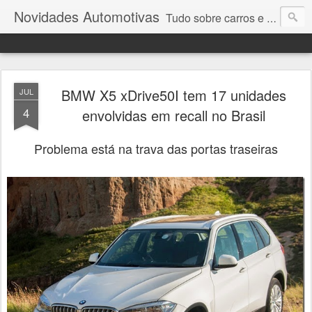
Novidades Automotivas
Tudo sobre carros e motores
BMW X5 xDrive50I tem 17 unidades
JUL
4
envolvidas em recall no Brasil
Problema está na trava das portas traseiras