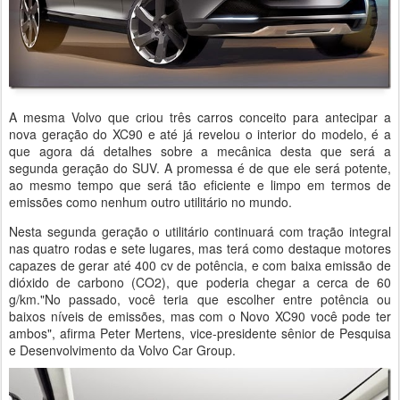
A mesma Volvo que criou três carros conceito para antecipar a
nova geração do XC90 e até já revelou o interior do modelo, é a
que agora dá detalhes sobre a mecânica desta que será a
segunda geração do SUV. A promessa é de que ele será potente,
ao mesmo tempo que será tão eficiente e limpo em termos de
emissões como nenhum outro utilitário no mundo.
Nesta segunda geração o utilitário continuará com tração integral
nas quatro rodas e sete lugares, mas terá como destaque motores
capazes de gerar até 400 cv de potência, e com baixa emissão de
dióxido de carbono (CO2), que poderia chegar a cerca de 60
g/km."No passado, você teria que escolher entre potência ou
baixos níveis de emissões, mas com o Novo XC90 você pode ter
ambos", afirma Peter Mertens, vice-presidente sênior de Pesquisa
e Desenvolvimento da Volvo Car Group.