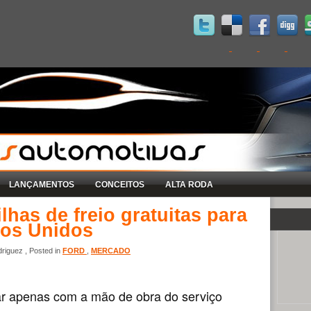
LANÇAMENTOS
CONCEITOS
ALTA RODA
lhas de freio gratuitas para
dos Unidos
riguez , Posted in
FORD
,
MERCADO
ar apenas com a mão de obra do serviço