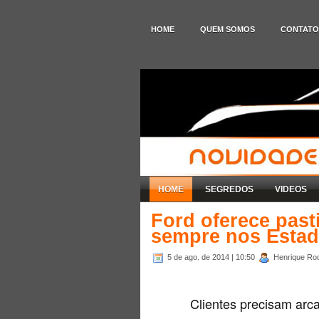
HOME
QUEM SOMOS
CONTATO
HOME
SEGREDOS
VIDEOS
Ford oferece pasti
sempre nos Esta
5 de ago. de 2014
| 10:50
Henrique Rod
Clientes precisam arc