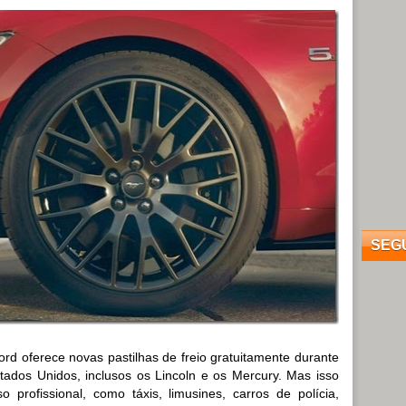
SEG
d oferece novas pastilhas de freio gratuitamente durante
stados Unidos, inclusos os Lincoln e os Mercury. Mas isso
 profissional, como táxis, limusines, carros de polícia,