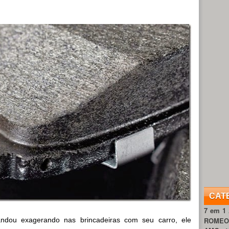
CAT
7 em 1
ndou exagerando nas brincadeiras com seu carro, ele
ROME