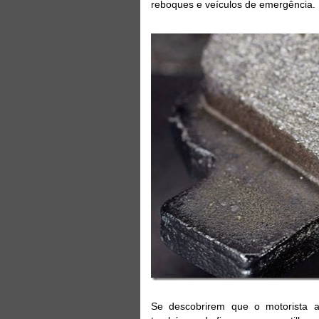
reboques e veículos de emergência.
Se descobrirem que o motorista a