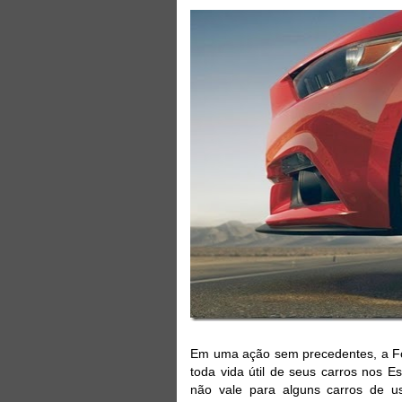
Em uma ação sem precedentes, a For
toda vida útil de seus carros nos E
não vale para alguns carros de uso