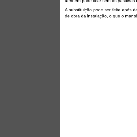
também pode ficar sem as pastilhas 
A substituição pode ser feita após
de obra da instalação, o que o mant