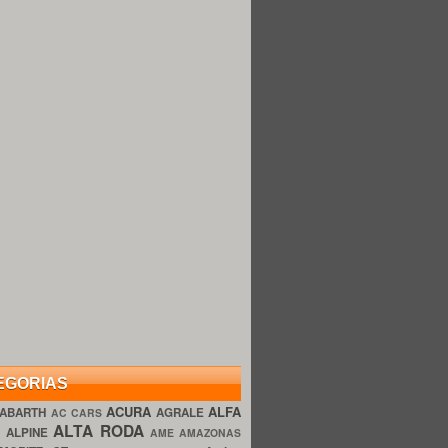
EGORIAS
ACURA
ALFA
ABARTH
AGRALE
AC CARS
ALTA RODA
O
ALPINE
AME AMAZONAS