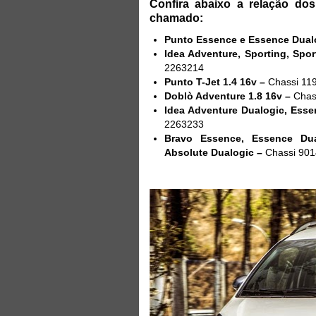
Confira abaixo a relação do
chamado:
Punto Essence e Essence Dualo
Idea Adventure, Sporting, Spor
2263214
Punto T-Jet 1.4 16v –
Chassi 11
Doblò Adventure 1.8 16v –
Chas
Idea Adventure Dualogic, Esse
2263233
Bravo Essence, Essence Dual
Absolute Dualogic –
Chassi 901