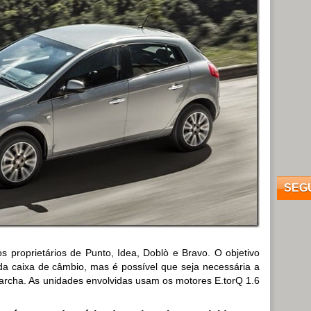
SEG
os proprietários de Punto, Idea, Doblò e Bravo. O objetivo
te da caixa de câmbio, mas é possível que seja necessária a
archa. As unidades envolvidas usam os motores E.torQ 1.6