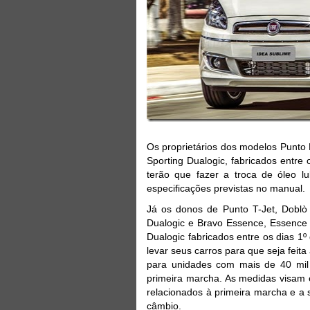
Os proprietários dos modelos Punto 
Sporting Dualogic, fabricados entre
terão que fazer a troca de óleo lu
especificações previstas no manual.
Já os donos de Punto T-Jet, Doblò
Dualogic e Bravo Essence, Essence D
Dualogic fabricados entre os dias 1º
levar seus carros para que seja feita
para unidades com mais de 40 mil
primeira marcha. As medidas visam 
relacionados à primeira marcha e a 
câmbio.