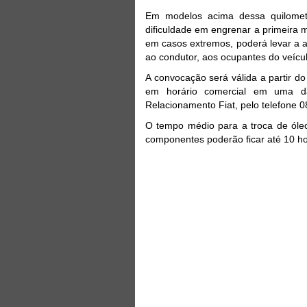
Em modelos acima dessa quilometr
dificuldade em engrenar a primeira 
em casos extremos, poderá levar a a
ao condutor, aos ocupantes do veícul
A convocação será válida a partir d
em horário comercial em uma da
Relacionamento Fiat, pelo telefone 
O tempo médio para a troca de óle
componentes poderão ficar até 10 ho