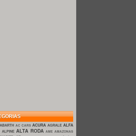
EGORIAS
ACURA
ALFA
ABARTH
AGRALE
AC CARS
ALTA RODA
O
ALPINE
AME AMAZONAS