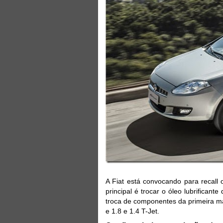
A Fiat está convocando para recall 
principal é trocar o óleo lubrifican
troca de componentes da primeira m
e 1.8 e 1.4 T-Jet.