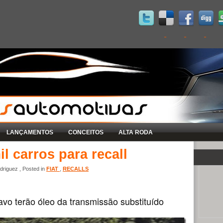
LANÇAMENTOS
CONCEITOS
ALTA RODA
l carros para recall
riguez , Posted in
FIAT
,
RECALLS
avo terão óleo da transmissão substituído