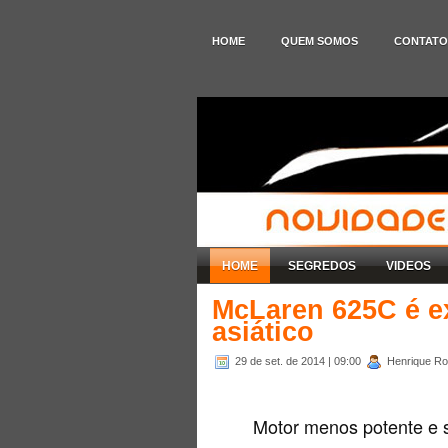
HOME
QUEM SOMOS
CONTATO
HOME
SEGREDOS
VIDEOS
McLaren 625C é e
asiático
29 de set. de 2014
| 09:00
Henrique Rod
Motor menos potente e 