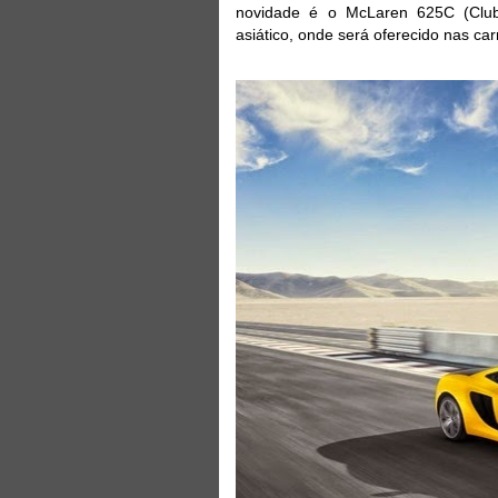
novidade é o McLaren 625C (Clu
asiático, onde será oferecido nas car