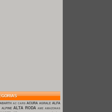
EGORIAS
ACURA
ALFA
ABARTH
AGRALE
AC CARS
ALTA RODA
O
ALPINE
AME AMAZONAS