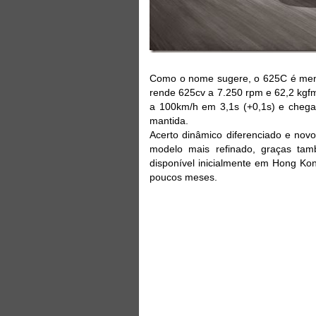
Como o nome sugere, o 625C é menos
rende 625cv a 7.250 rpm e 62,2 kgfm
a 100km/h em 3,1s (+0,1s) e chega
mantida.
Acerto dinâmico diferenciado e nov
modelo mais refinado, graças tam
disponível inicialmente em Hong Ko
poucos meses.