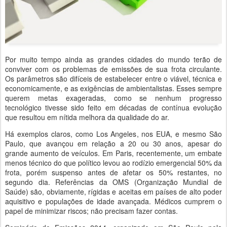
Por muito tempo ainda as grandes cidades do mundo terão de
conviver com os problemas de emissões de sua frota circulante.
Os parâmetros são difíceis de estabelecer entre o viável, técnica e
economicamente, e as exigências de ambientalistas. Esses sempre
querem metas exageradas, como se nenhum progresso
tecnológico tivesse sido feito em décadas de contínua evolução
que resultou em nítida melhora da qualidade do ar.
Há exemplos claros, como Los Angeles, nos EUA, e mesmo São
Paulo, que avançou em relação a 20 ou 30 anos, apesar do
grande aumento de veículos. Em Paris, recentemente, um embate
menos técnico do que político levou ao rodízio emergencial 50% da
frota, porém suspenso antes de afetar os 50% restantes, no
segundo dia. Referências da OMS (Organização Mundial de
Saúde) são, obviamente, rígidas e aceitas em países de alto poder
aquisitivo e populações de idade avançada. Médicos cumprem o
papel de minimizar riscos; não precisam fazer contas.