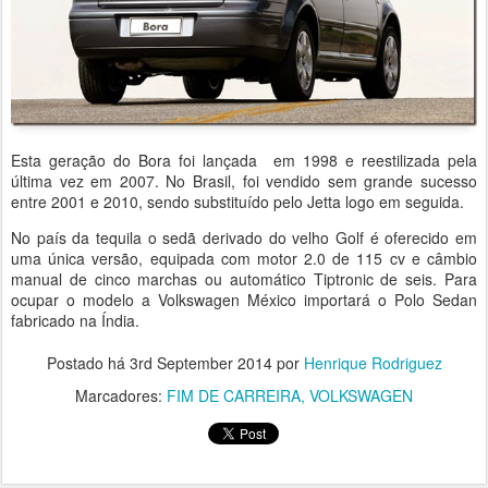
Esta geração do Bora foi lançada em 1998 e reestilizada pela
última vez em 2007. No Brasil, foi vendido sem grande sucesso
entre 2001 e 2010, sendo substituído pelo Jetta logo em seguida.
No país da tequila o sedã derivado do velho Golf é oferecido em
uma única versão, equipada com motor 2.0 de 115 cv e câmbio
manual de cinco marchas ou automático Tiptronic de seis. Para
ocupar o modelo a Volkswagen México importará o Polo Sedan
fabricado na Índia.
Postado há
3rd September 2014
por
Henrique Rodriguez
Marcadores:
FIM DE CARREIRA
VOLKSWAGEN