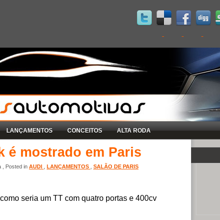
LANÇAMENTOS
CONCEITOS
ALTA RODA
k é mostrado em Paris
 , Posted in
AUDI
,
LANÇAMENTOS
,
SALÃO DE PARIS
 como seria um TT com quatro portas e 400cv