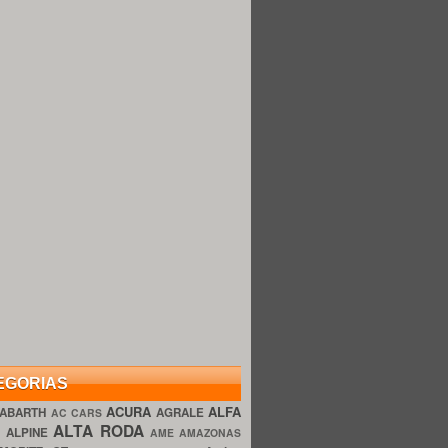
EGORIAS
ACURA
ALFA
ABARTH
AGRALE
AC CARS
ALTA RODA
O
ALPINE
AME AMAZONAS