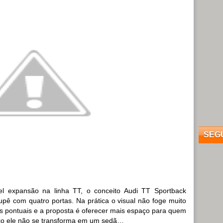
SEG
el expansão na linha TT, o conceito Audi TT Sportback
pê com quatro portas. Na prática o visual não foge muito
es pontuais e a proposta é oferecer mais espaço para quem
uco ele não se transforma em um sedã…