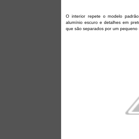
O interior repete o modelo padr
alumínio escuro e detalhes em preto
que são separados por um pequeno c