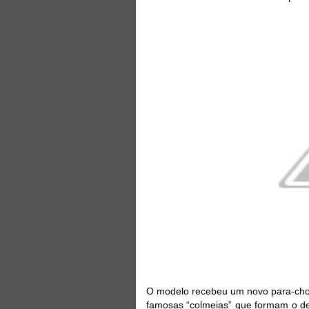
O modelo recebeu um novo para-cho
famosas “colmeias” que formam o des