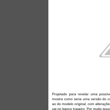
Projetado para revelar uma possív
mostra como seria uma versão do cu
ao do modelo original, com alteraçõ
vai no banco traseiro. Por muito po