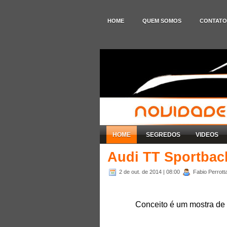
HOME
QUEM SOMOS
CONTATO
HOME
SEGREDOS
VIDEOS
Audi TT Sportbac
2 de out. de 2014
| 08:00
Fabio Perrotta
Conceito é um mostra de