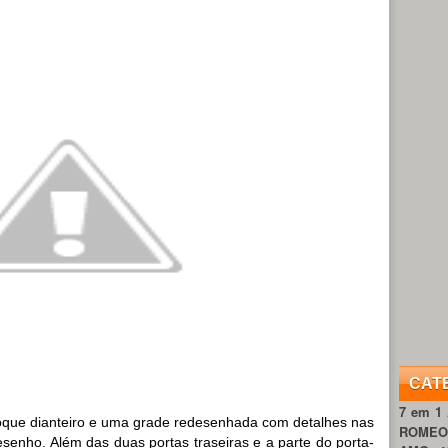
CAT
7 em 1
que dianteiro e uma grade redesenhada com detalhes nas
ROME
enho. Além das duas portas traseiras e a parte do porta-