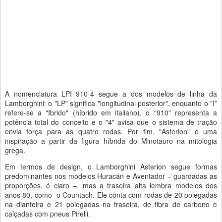
A nomenclatura LPI 910-4 segue a dos modelos de linha da
Lamborghini: o "LP" significa "longitudinal posterior", enquanto o "I”
refere-se a "Ibrido" (híbrido em italiano), o "910" representa a
potência total do conceito e o "4" avisa que o sistema de tração
envia força para as quatro rodas. Por fim, "Asterion" é uma
inspiração a partir da figura híbrida do Minotauro na mitologia
grega.
Em termos de design, o Lamborghini Asterion segue formas
predominantes nos modelos Huracán e Aventador – guardadas as
proporções, é claro –, mas a traseira alta lembra modelos dos
anos 80, como o Countach. Ele conta com rodas de 20 polegadas
na dianteira e 21 polegadas na traseira, de fibra de carbono e
calçadas com pneus Pirelli.