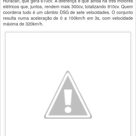
Huracán, que gera 610cv. A diferença é que ainda há três motores
elétricos que, juntos, rendem mais 300cv, totalizando 910cv. Quem
coordena tudo é um câmbio DSG de sete velocidades. O conjunto
resulta numa aceleração de 0 a 100km/h em 3s, com velocidade
máxima de 320km/h.