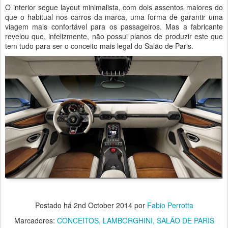
O interior segue layout minimalista, com dois assentos maiores do
que o habitual nos carros da marca, uma forma de garantir uma
viagem mais confortável para os passageiros. Mas a fabricante
revelou que, infelizmente, não possui planos de produzir este que
tem tudo para ser o conceito mais legal do Salão de Paris.
Postado há
2nd October 2014
por
Fabio Perrotta
Marcadores:
CONCEITOS
LAMBORGHINI
SALÃO DE PARIS