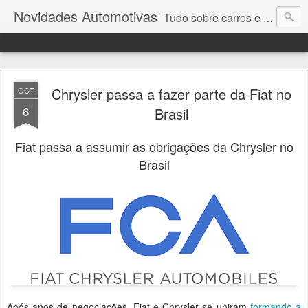
Novidades Automotivas
Tudo sobre carros e motores
Chrysler passa a fazer parte da Fiat no
OCT
6
Brasil
Fiat passa a assumir as obrigações da Chrysler no
Brasil
Após anos de negociações, Fiat e Chrysler se uniram
formando a