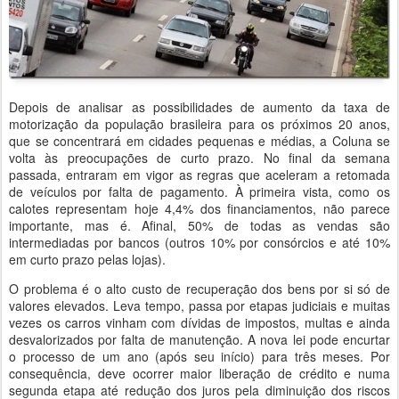
Depois de analisar as possibilidades de aumento da taxa de
motorização da população brasileira para os próximos 20 anos,
que se concentrará em cidades pequenas e médias, a Coluna se
volta às preocupações de curto prazo. No final da semana
passada, entraram em vigor as regras que aceleram a retomada
de veículos por falta de pagamento. À primeira vista, como os
calotes representam hoje 4,4% dos financiamentos, não parece
importante, mas é. Afinal, 50% de todas as vendas são
intermediadas por bancos (outros 10% por consórcios e até 10%
em curto prazo pelas lojas).
O problema é o alto custo de recuperação dos bens por si só de
valores elevados. Leva tempo, passa por etapas judiciais e muitas
vezes os carros vinham com dívidas de impostos, multas e ainda
desvalorizados por falta de manutenção. A nova lei pode encurtar
o processo de um ano (após seu início) para três meses. Por
consequência, deve ocorrer maior liberação de crédito e numa
segunda etapa até redução dos juros pela diminuição dos riscos