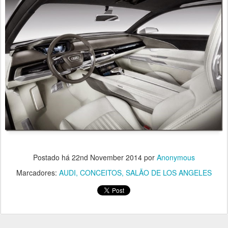
Postado há
22nd November 2014
por
Anonymous
Marcadores:
AUDI
CONCEITOS
SALÃO DE LOS ANGELES