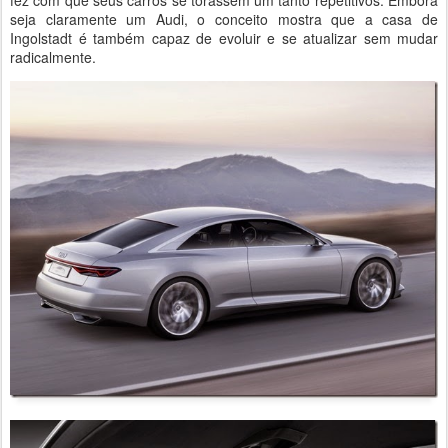
fez com que seus carros se torassem um tanto repetitivos. Embora
seja claramente um Audi, o conceito mostra que a casa de
Ingolstadt é também capaz de evoluir e se atualizar sem mudar
radicalmente.