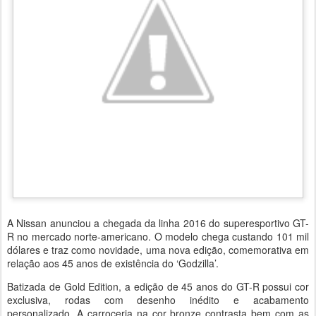
A Nissan anunciou a chegada da linha 2016 do superesportivo GT-
R no mercado norte-americano. O modelo chega custando 101 mil
dólares e traz como novidade, uma nova edição, comemorativa em
relação aos 45 anos de existência do ‘Godzilla’.
Batizada de Gold Edition, a edição de 45 anos do GT-R possui cor
exclusiva, rodas com desenho inédito e acabamento
personalizado. A carroceria na cor bronze contrasta bem com as