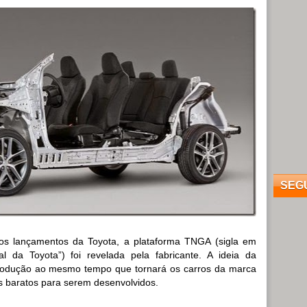
SEG
mos lançamentos da Toyota, a plataforma TNGA (sigla em
al da Toyota”) foi revelada pela fabricante. A ideia da
produção ao mesmo tempo que tornará os carros da marca
is baratos para serem desenvolvidos.