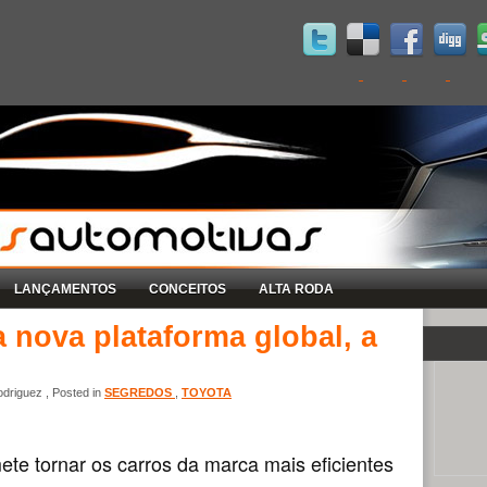
LANÇAMENTOS
CONCEITOS
ALTA RODA
 nova plataforma global, a
driguez , Posted in
SEGREDOS
,
TOYOTA
mete tornar os carros da marca mais eficientes