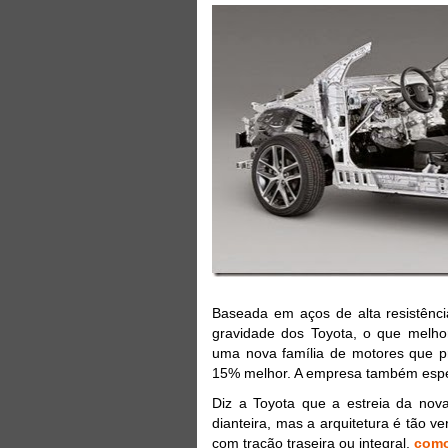
Baseada em aços de alta resistênci
gravidade dos Toyota, o que melh
uma nova família de motores que
15% melhor. A empresa também espera
Diz a Toyota que a estreia da no
dianteira, mas a arquitetura é tão 
com tração traseira ou integral,
como