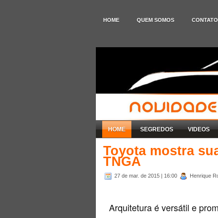
HOME
QUEM SOMOS
CONTATO
HOME
SEGREDOS
VIDEOS
Toyota mostra sua
TNGA
27 de mar. de 2015
| 16:00
Henrique Ro
Arquitetura é versátil e pro