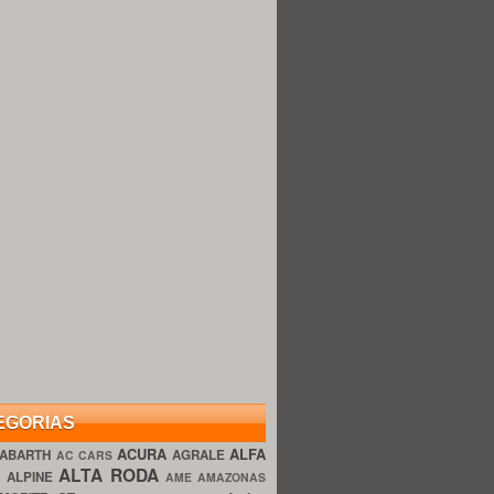
EGORIAS
ACURA
ALFA
ABARTH
AGRALE
AC CARS
ALTA RODA
O
ALPINE
AME AMAZONAS