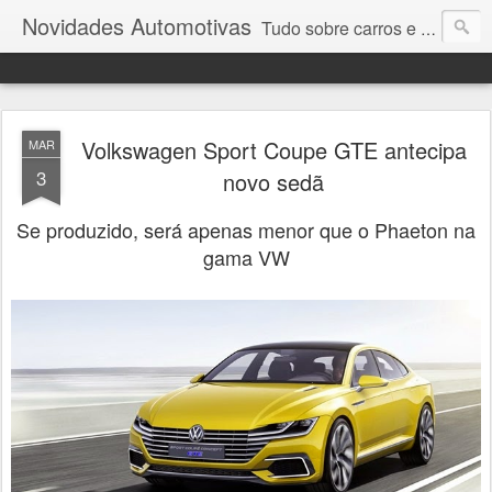
Novidades Automotivas
Tudo sobre carros e motores
Volkswagen Sport Coupe GTE antecipa
MAR
3
novo sedã
Se produzido, será apenas menor que o Phaeton na
gama VW