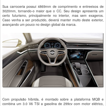
Sua carroceria possui 4869mm de comprimento e entreeixos de
3020mm, tornando-o maior que o CC. Seu design apresenta um
certo futurismo, principalmente no interior, mas sem exageros.
Caso venha a ser produzido, deverá manter muito deste exterior,
avançando um pouco no design global da marca.
Com propulsão híbrida, é montado sobre a plataforma MQB e
combina um 3.0 V6 TSI a gasolina de 299cv com motor elétrico,