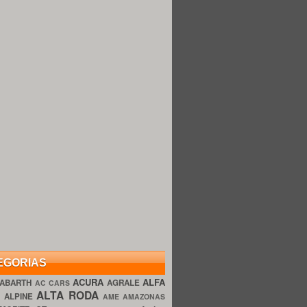
EGORIAS
ACURA
ALFA
ABARTH
AGRALE
AC CARS
ALTA RODA
O
ALPINE
AME AMAZONAS