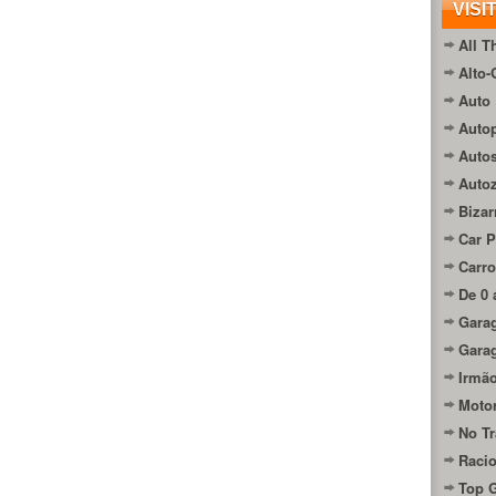
VISI
All T
Alto-
Auto 
Autop
Auto
Auto
Bizar
Car P
Carro
De 0 
Gara
Gara
Irmão
Moto
No Tr
Raci
Top 