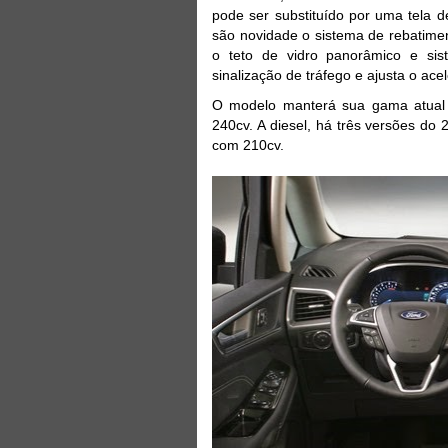
pode ser substituído por uma tela 
são novidade o sistema de rebatimen
o teto de vidro panorâmico e sist
sinalização de tráfego e ajusta o ace
O modelo manterá sua gama atual 
240cv. A diesel, há três versões do
com 210cv.