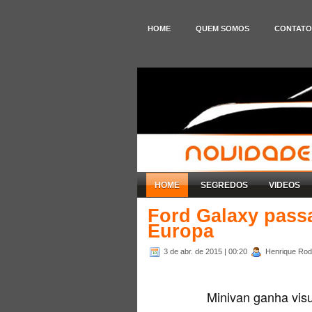
HOME
QUEM SOMOS
CONTATO
HOME
SEGREDOS
VIDEOS
Ford Galaxy passa
Europa
3 de abr. de 2015
| 00:20
Henrique Rodr
Minivan ganha vis