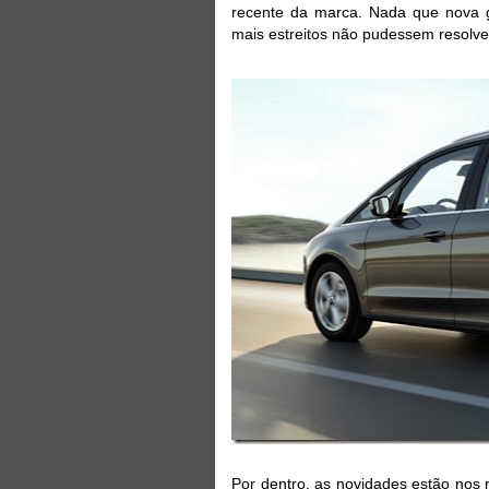
recente da marca. Nada que nova g
mais estreitos não pudessem resolve
Por dentro, as novidades estão nos 