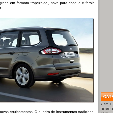
rade em formato trapezoidal, novo para-choque e faróis
r.
CAT
7 em 1
ROME
novos equipamentos. O quadro de instrumentos tradicional