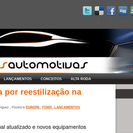
LANÇAMENTOS
CONCEITOS
ALTA RODA
 por reestilização na
iguez , Posted in
EUROPA
,
FORD
,
LANÇAMENTOS
ual atualizado e novos equipamentos