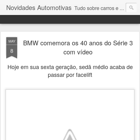
Novidades Automotivas
Tudo sobre carros e motores
BMW comemora os 40 anos do Série 3
MAY
8
com vídeo
Hoje em sua sexta geração, sedã médio acaba de
passar por facelift