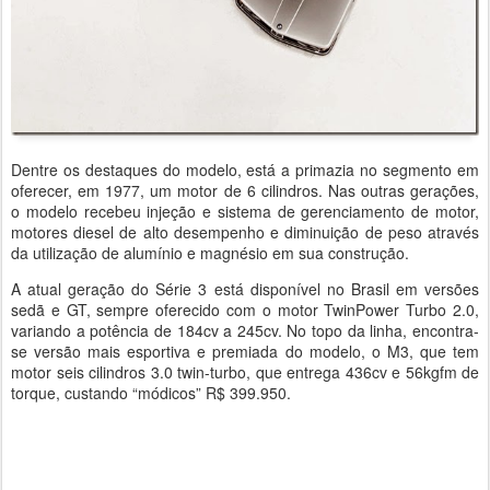
Dentre os destaques do modelo, está a primazia no segmento em
oferecer, em 1977, um motor de 6 cilindros. Nas outras gerações,
o modelo recebeu injeção e sistema de gerenciamento de motor,
motores diesel de alto desempenho e diminuição de peso através
da utilização de alumínio e magnésio em sua construção.
A atual geração do Série 3 está disponível no Brasil em versões
sedã e GT, sempre oferecido com o motor TwinPower Turbo 2.0,
variando a potência de 184cv a 245cv. No topo da linha, encontra-
se versão mais esportiva e premiada do modelo, o M3, que tem
motor seis cilindros 3.0 twin-turbo, que entrega 436cv e 56kgfm de
torque, custando “módicos” R$ 399.950.