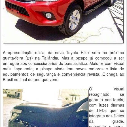
A apresentação oficial da nova Toyota Hilux será na próxima
quinta-feira (21) na Tailândia. Mas a picape já começou a ser
entregue aos concessionários do país asiático. Maior e com visual
mais imponente, a picape ainda tem novos motores e lista de
equipamentos de segurança e conveniência revista. E chega ao
Brasil no final do ano que vem.
O visual
repaginado se
garante nos faróis,
com luzes diurnas
de LEDs que se
integram aos filetes
da grade,
enquanto o para-