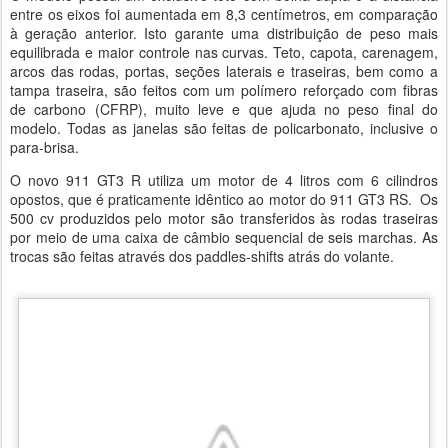
entre os eixos foi aumentada em 8,3 centímetros, em comparação
à geração anterior. Isto garante uma distribuição de peso mais
equilibrada e maior controle nas curvas. Teto, capota, carenagem,
arcos das rodas, portas, seções laterais e traseiras, bem como a
tampa traseira, são feitos com um polímero reforçado com fibras
de carbono (CFRP), muito leve e que ajuda no peso final do
modelo. Todas as janelas são feitas de policarbonato, inclusive o
para-brisa.
O novo 911 GT3 R utiliza um motor de 4 litros com 6 cilindros
opostos, que é praticamente idêntico ao motor do 911 GT3 RS. Os
500 cv produzidos pelo motor são transferidos às rodas traseiras
por meio de uma caixa de câmbio sequencial de seis marchas. As
trocas são feitas através dos paddles-shifts atrás do volante.