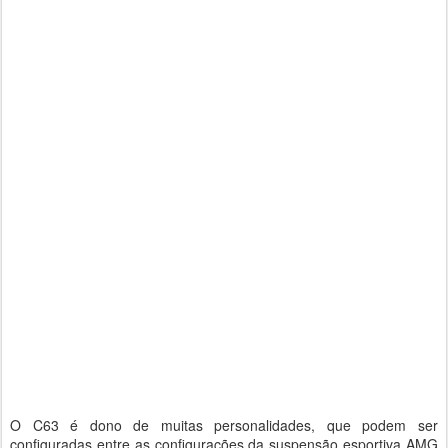
O C63 é dono de muitas personalidades, que podem ser
configuradas entre as configurações da suspensão esportiva AMG