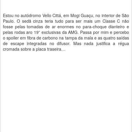
Estou no autódromo Vello Cittá, em Mogi Guaçu, no interior de São
Paulo. O sedã cinza teria tudo para ser mais um Classe C não
fosse pelas tomadas de ar enormes no para-choque dianteiro e
pelas rodas aro 19” exclusivas da AMG. Passa por mim e percebo
o spoiler em fibra de carbono na tampa da mala e as quatro saídas
de escape integradas no difusor. Mas nada justifica a régua
cromada sobre a placa traseira…