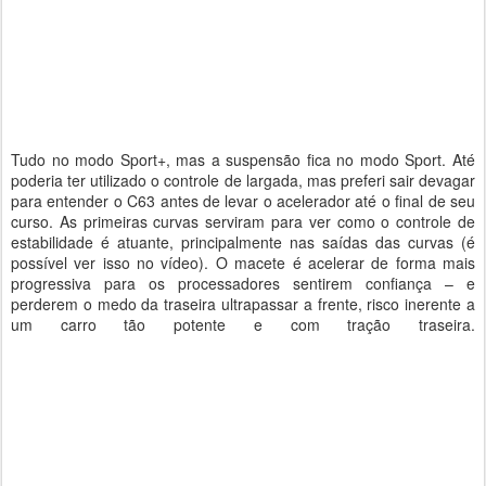
Tudo no modo Sport+, mas a suspensão fica no modo Sport. Até
poderia ter utilizado o controle de largada, mas preferi sair devagar
para entender o C63 antes de levar o acelerador até o final de seu
curso. As primeiras curvas serviram para ver como o controle de
estabilidade é atuante, principalmente nas saídas das curvas (é
possível ver isso no vídeo). O macete é acelerar de forma mais
progressiva para os processadores sentirem confiança – e
perderem o medo da traseira ultrapassar a frente, risco inerente a
um carro tão potente e com tração traseira.