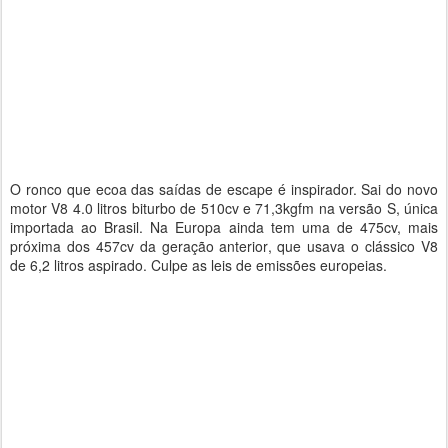
O ronco que ecoa das saídas de escape é inspirador. Sai do novo
motor V8 4.0 litros biturbo de 510cv e 71,3kgfm na versão S, única
importada ao Brasil. Na Europa ainda tem uma de 475cv, mais
próxima dos 457cv da geração anterior, que usava o clássico V8
de 6,2 litros aspirado. Culpe as leis de emissões europeias.