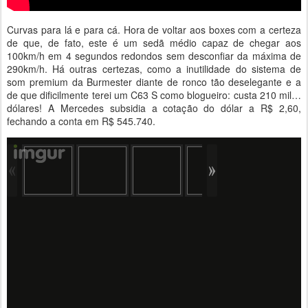
Curvas para lá e para cá. Hora de voltar aos boxes com a certeza
de que, de fato, este é um sedã médio capaz de chegar aos
100km/h em 4 segundos redondos sem desconfiar da máxima de
290km/h. Há outras certezas, como a inutilidade do sistema de
som premium da Burmester diante de ronco tão deselegante e a
de que dificilmente terei um C63 S como blogueiro: custa 210 mil…
dólares! A Mercedes subsidia a cotação do dólar a R$ 2,60,
fechando a conta em R$ 545.740.