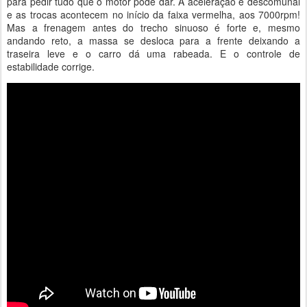
para pedir tudo que o motor pode dar. A aceleração é descomunal
e as trocas acontecem no início da faixa vermelha, aos 7000rpm!
Mas a frenagem antes do trecho sinuoso é forte e, mesmo
andando reto, a massa se desloca para a frente deixando a
traseira leve e o carro dá uma rabeada. E o controle de
estabilidade corrige.