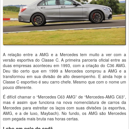
A relação entre a AMG e a Mercedes tem muito a ver com a
versão esportiva do Classe C. A primeira parceria oficial entre as
duas empresas aconteceu em 1993, com a criação do C36 AMG.
Deu tão certo que em 1999 a Mercedes comprou a AMG e a
transformou em sua divisão de alto desempenho. E ainda hoje o
Classe C esportivo é seu carro chefe. Mesmo que com o nome um
pouco diferente.
É difícil chamar o “Mercedes C63 AMG” de “Mercedes-AMG C63”,
mas é assim que funciona na nova nomenclatura de carros da
Mercedes para estreitar os laços com suas divisões (a esportiva,
AMG, e a de luxo, Maybach). No fundo, os AMG são Mercedes
com pegada mais bruta nas horas certas.
Lobo em pele de sedã