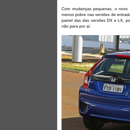
Com mudanças pequenas, o novo Ho
menos pobre nas versões de entrada
painel das das versões DX e LX, po
não para por aí.