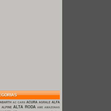
EGORIAS
ACURA
ALFA
ABARTH
AGRALE
AC CARS
ALTA RODA
O
ALPINE
AME AMAZONAS