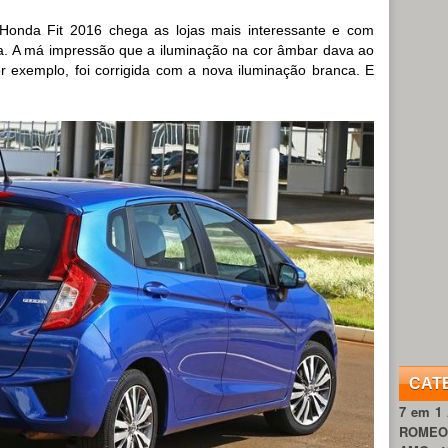
nda Fit 2016 chega as lojas mais interessante e com
. A má impressão que a iluminação na cor âmbar dava ao
r exemplo, foi corrigida com a nova iluminação branca. E
CAT
7 em 1
ROME