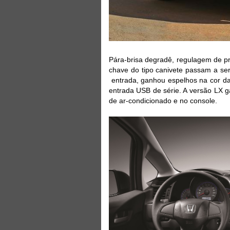
Pára-brisa degradê, regulagem de pr
chave do tipo canivete passam a se
entrada, ganhou espelhos na cor da
entrada USB de série. A versão LX g
de ar-condicionado e no console.