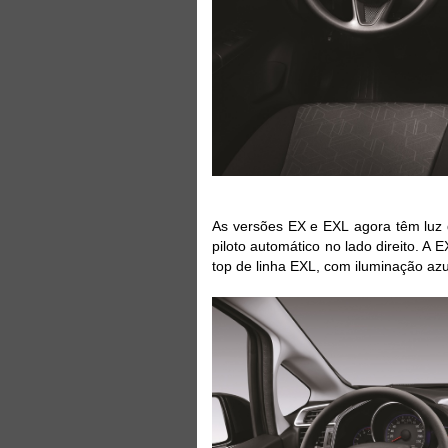
As versões EX e EXL agora têm luz 
piloto automático no lado direito. 
top de linha EXL, com iluminação az