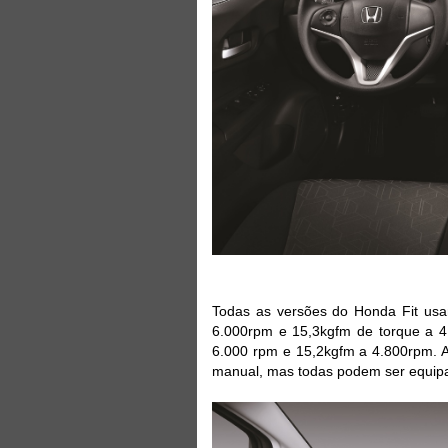
Todas as versões do Honda Fit us
6.000rpm e 15,3kgfm de torque a 4
6.000 rpm e 15,2kgfm a 4.800rpm. 
manual, mas todas podem ser equip