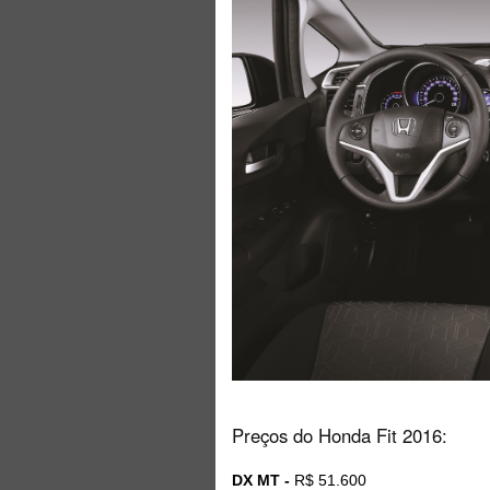
Preços do Honda Fit 2016:
DX MT -
R$ 51.600