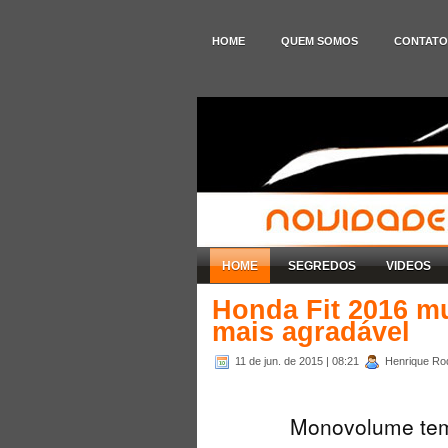
HOME
QUEM SOMOS
CONTATO
HOME
SEGREDOS
VIDEOS
Honda Fit 2016 mu
mais agradável
11 de jun. de 2015
| 08:21
Henrique Rod
Monovolume tem