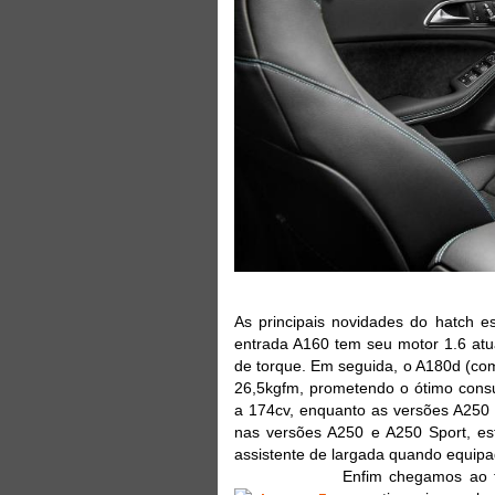
As principais novidades do hatch e
entrada A160 tem seu motor 1.6 atu
de torque. Em seguida, o A180d (co
26,5kgfm, prometendo o ótimo cons
a 174cv, enquanto as versões A250
nas versões A250 e A250 Sport, e
assistente de largada quando equip
Enfim chegamos ao 