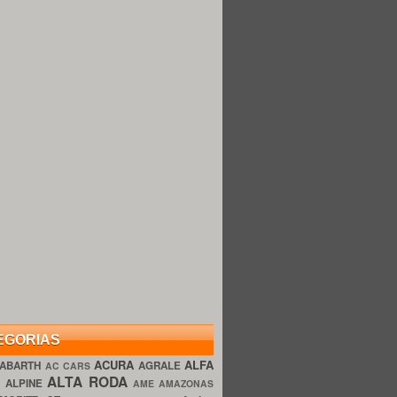
EGORIAS
ACURA
ALFA
ABARTH
AGRALE
AC CARS
ALTA RODA
O
ALPINE
AME AMAZONAS