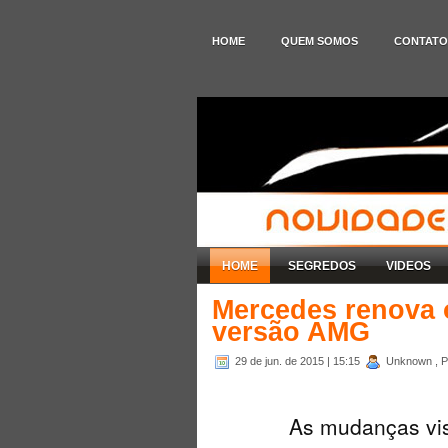
HOME
QUEM SOMOS
CONTATO
HOME
SEGREDOS
VIDEOS
Mercedes renova o
versão AMG
29 de jun. de 2015
| 15:15
Unknown , P
As mudanças vis