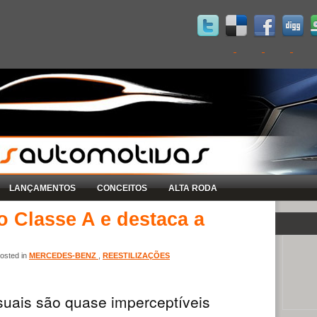
LANÇAMENTOS
CONCEITOS
ALTA RODA
 Classe A e destaca a
osted in
MERCEDES-BENZ
,
REESTILIZAÇÕES
uais são quase imperceptíveis