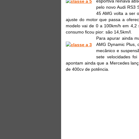
esportiva reinava abs
pelo novo Audi RS3 S
45 AMG volta a ser 
ajuste do motor que passa a oferec
modelo vai de 0 a 100km/h em 4,2 s
consumo ficou pior: são 14,5km/l.
Para apurar ainda m
AMG Dynamic Plus, qu
mecânico e suspensã
sete velocidades fo
apontam ainda que a Mercedes lanç
de 400cv de potência.