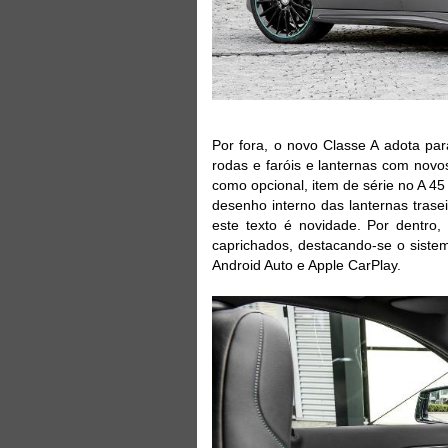
Por fora, o novo Classe A adota pa
rodas e faróis e lanternas com novo
como opcional, item de série no A 4
desenho interno das lanternas tras
este texto é novidade. Por dentro
caprichados, destacando-se o sistem
Android Auto e Apple CarPlay.