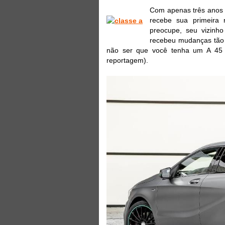
Com apenas três anos d
recebe sua primeira 
preocupe, seu vizinh
recebeu mudanças tão 
não ser que você tenha um A 45 
reportagem).