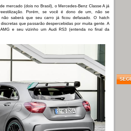
e mercado (dois no Brasil), o Mercedes-Benz Classe A já
reestilização. Porém, se você é dono de um, não se
o não saberá que seu carro já ficou defasado. O hatch
discretas que passarão despercebidas por muita gente. A
AMG e seu vizinho um Audi RS3 (entenda no final da
SEG