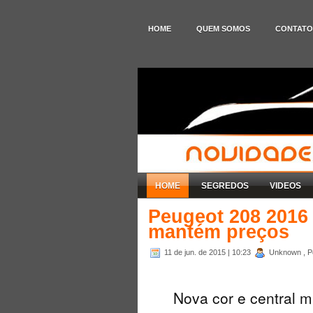
HOME
QUEM SOMOS
CONTATO
HOME
SEGREDOS
VIDEOS
Peugeot 208 2016 
mantém preços
11 de jun. de 2015
| 10:23
Unknown , P
Nova cor e central m