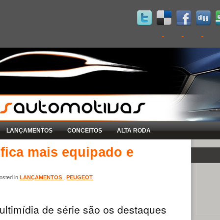
LANÇAMENTOS
CONCEITOS
ALTA RODA
fica mais equipado e
osted in
LANÇAMENTOS
,
PEUGEOT
ultimídia de série são os destaques