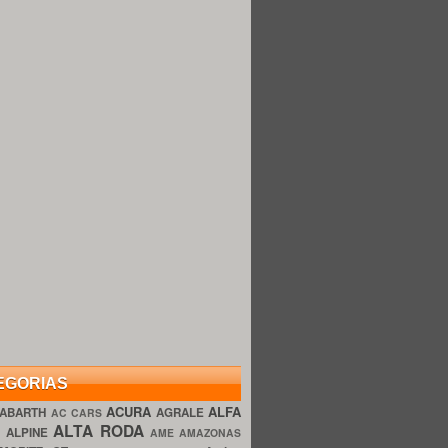
EGORIAS
ACURA
ALFA
ABARTH
AGRALE
AC CARS
ALTA RODA
O
ALPINE
AME AMAZONAS