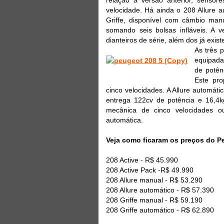
velocidade. Há ainda o 208 Allure a
Griffe, disponível com câmbio manu
somando seis bolsas infláveis. A
dianteiros de série, além dos já exist
As três p
equipada
de potên
Este pro
cinco velocidades. A Allure automáti
entrega 122cv de potência e 16,4kg
mecânica de cinco velocidades o
automática.
Veja como ficaram os preços do P
208 Active - R$ 45.990
208 Active Pack -R$ 49.990
208 Allure manual - R$ 53.290
208 Allure automático - R$ 57.390
208 Griffe manual - R$ 59.190
208 Griffe automático - R$ 62.890