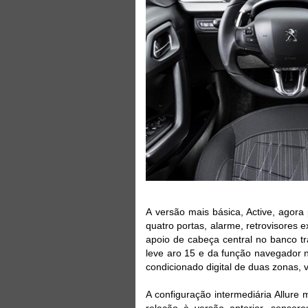
A versão mais básica, Active, agora 
quatro portas, alarme, retrovisores ex
apoio de cabeça central no banco tr
leve aro 15 e da função navegador n
condicionado digital de duas zonas, v
A configuração intermediária Allur
relação à versão anterior, sensore