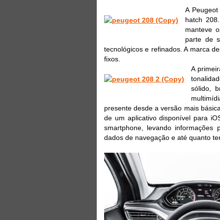
A Peugeot 
hatch 208
manteve o
parte de s
tecnológicos e refinados. A marca d
fixos.
A primei
tonalida
sólido, 
multimíd
presente desde a versão mais básic
de um aplicativo disponível para i
smartphone, levando informações 
dados de navegação e até quanto tem