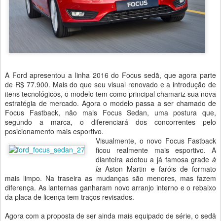
A Ford apresentou a linha 2016 do Focus sedã, que agora parte
de R$ 77.900. Mais do que seu visual renovado e a introdução de
itens tecnológicos, o modelo tem como principal chamariz sua nova
estratégia de mercado. Agora o modelo passa a ser chamado de
Focus Fastback, não mais Focus Sedan, uma postura que,
segundo a marca, o diferenciará dos concorrentes pelo
posicionamento mais esportivo.
Visualmente, o novo Focus Fastback
ficou realmente mais esportivo. A
dianteira adotou a já famosa grade
à
la
Aston Martin e faróis de formato
mais limpo. Na traseira as mudanças são menores, mas fazem
diferença. As lanternas ganharam novo arranjo interno e o rebaixo
da placa de licença tem traços revisados.
Agora com a proposta de ser ainda mais equipado de série, o sedã