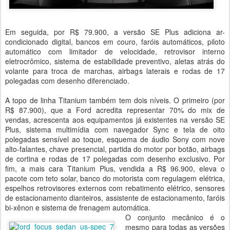
Em seguida, por R$ 79.900, a versão SE Plus adiciona ar-
condicionado digital, bancos em couro, faróis automáticos, piloto
automático com limitador de velocidade, retrovisor interno
eletrocrômico, sistema de estabilidade preventivo, aletas atrás do
volante para troca de marchas, airbags laterais e rodas de 17
polegadas com desenho diferenciado.
A topo de linha Titanium também tem dois níveis. O primeiro (por
R$ 87.900), que a Ford acredita representar 70% do mix de
vendas, acrescenta aos equipamentos já existentes na versão SE
Plus, sistema multimídia com navegador Sync e tela de oito
polegadas sensível ao toque, esquema de áudio Sony com nove
alto-falantes, chave presencial, partida do motor por botão, airbags
de cortina e rodas de 17 polegadas com desenho exclusivo. Por
fim, a mais cara Titanium Plus, vendida a R$ 96.900, eleva o
pacote com teto solar, banco do motorista com regulagem elétrica,
espelhos retrovisores externos com rebatimento elétrico, sensores
de estacionamento dianteiros, assistente de estacionamento, faróis
bi-xênon e sistema de frenagem automática.
O conjunto mecânico é o
mesmo para todas as versões