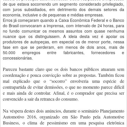
de que estava socorrendo um segmento considerado privilegiado,
com juros subsidiados, em detrimento dos demais setores da
economia, inclusive o de pequenas e médias empresas.
Erros já começaram quando a Caixa Econômica Federal e o Banco
do Brasil convocaram a imprensa, com intervalo de 24 horas, para
no fundo comunicar os mesmos assuntos com quase nenhuma
nuance que os distinguissem. A ideia desta vez é apoiar os
produtores de autopeças, em especial os de menor porte, nessa
fase em que se perderam, em menos de dois anos, mais de
50.000 empregos entre fabricantes, fornecedores e
concessionárias.
Pareceu bastante claro que os dois bancos públicos atuaram sem
coordenação e pouca convicção sobre as propostas. Também ficou
mal explicado que o “socorro” envolveria uma espécie de
contrapartida de evitar demissões, o que no momento parece difícil
e mais ainda de controlar. Afinal, é o comprador que precisa ser
convencido a sair da retranca do consumo.
Na véspera destes dois anúncios, durante o seminário Planejamento
Automotivo 2016, organizado em São Paulo pela Automotive
Business, o clima de pessimismo em uma pesquisa eletrônica