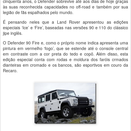
cinquenta anos, o Defender sobrevive até aos dias de hoje graças
às suas reconhecida capacidades no off-road e também por sua
legião de fãs espalhados pelo mundo.
É pensando neles que a Land Rover apresentou as edições
especiais ‘Ice’ e ‘Fire’, baseadas nas versões 90 e 110 do clássico
jipe inglês.
O Defender 90 Fire e, como o próprio nome indica apresenta uma
pintura em vermelho ‘fogo’, que se estende até o console central
em contraste com a cor preta do tedo e copô. Além disso, esta
edição especial conta com rodas e moldura dos faróis crmados
dianteiras em cromado e os bancos, são esportivos em couro da
Recaro.