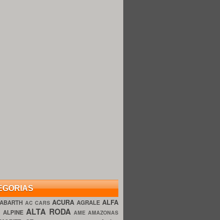
EGORIAS
ACURA
ALFA
ABARTH
AGRALE
AC CARS
ALTA RODA
O
ALPINE
AME AMAZONAS