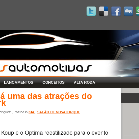
LANÇAMENTOS
CONCEITOS
ALTA RODA
rá uma das atrações do
rk
riguez , Posted in
KIA
,
SALÃO DE NOVA IORQUE
Koup e o Optima reestilizado para o evento