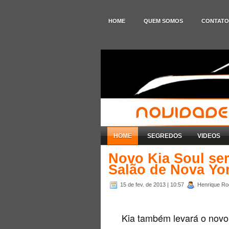
HOME
QUEM SOMOS
CONTATO
HOME
SEGREDOS
VIDEOS
Novo Kia Soul se
Salão de Nova Yo
15 de fev. de 2013
| 10:57
Henrique Rod
Kia também levará o novo 