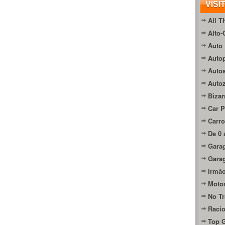
VISI
All T
Alto-
Auto 
Autop
Auto
Auto
Bizar
Car P
Carro
De 0 
Gara
Gara
Irmão
Moto
No Tr
Raci
Top 