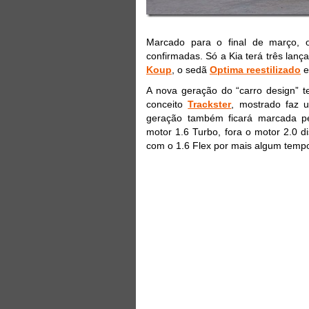
Marcado para o final de março, 
confirmadas. Só a Kia terá três lan
Koup
, o sedã
Optima reestilizado
e
A nova geração do “carro design” ter
conceito
Trackster
, mostrado faz 
geração também ficará marcada p
motor 1.6 Turbo, fora o motor 2.0 
com o 1.6 Flex por mais algum temp