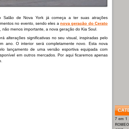
o Salão de Nova York já começa a ter suas atrações
çamentos no evento, sendo eles a
nova geração do Cerato
, não menos importante, a nova geração do Kia Soul.
á alterações significativas no seu visual, inspiradas pelo
um ano. O interior será completamente novo. Esta nova
elo lançamento de uma versão esportiva equipada com
disponível em outros mercados. Por aqui ficaremos apenas
o.
CAT
7 em 1
ROME