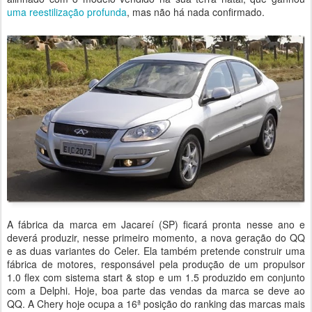
uma reestilização profunda
, mas não há nada confirmado.
A fábrica da marca em Jacareí (SP) ficará pronta nesse ano e
deverá produzir, nesse primeiro momento, a nova geração do QQ
e as duas variantes do Celer. Ela também pretende construir uma
fábrica de motores, responsável pela produção de um propulsor
1.0 flex com sistema start & stop e um 1.5 produzido em conjunto
com a Delphi. Hoje, boa parte das vendas da marca se deve ao
QQ. A Chery hoje ocupa a 16ª posição do ranking das marcas mais