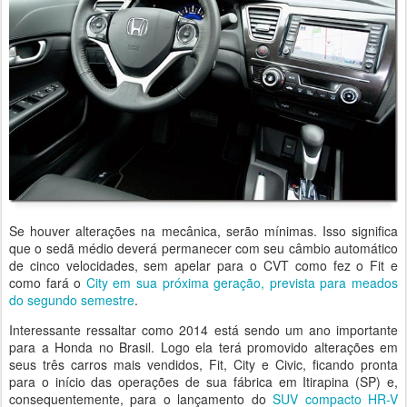
Se houver alterações na mecânica, serão mínimas. Isso significa
que o sedã médio deverá permanecer com seu câmbio automático
de cinco velocidades, sem apelar para o CVT como fez o Fit e
como fará o
City em sua próxima geração, prevista para meados
do segundo semestre
.
Interessante ressaltar como 2014 está sendo um ano importante
para a Honda no Brasil. Logo ela terá promovido alterações em
seus três carros mais vendidos, Fit, City e Civic, ficando pronta
para o início das operações de sua fábrica em Itirapina (SP) e,
consequentemente, para o lançamento do
SUV compacto HR-V