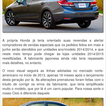
A própria Honda já teria orientado suas revendas a alertar
compradores de vendas especiais que os pedidos feitos em maio e
junho serão atendidos por unidades ano/modelo 2014/2014, e que
neste meio tempo pode chegar às lojas unidades 2014/2015
reestilizadas. A fabricante japonesa ainda não teria repassado
mais detalhes, no entanto.
O novo visual seguirá as linhas adotadas no mercado norte-
americano no início de 2013, apenas 18 meses após o lançamento
desta geração por lá. As alterações prematuras foram feitas com o
intuito de corrigir os erros da fabricante, que teria simplificado
muito o modelo, que por lá é um carro popular. Para nossa sorte o
nosso Civic é diferente daquele.