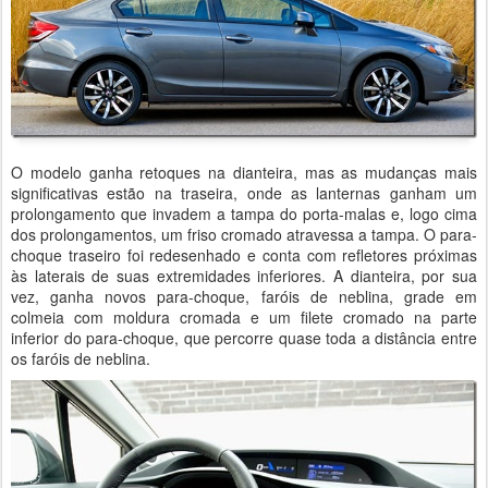
O modelo ganha retoques na dianteira, mas as mudanças mais
significativas estão na traseira, onde as lanternas ganham um
prolongamento que invadem a tampa do porta-malas e, logo cima
dos prolongamentos, um friso cromado atravessa a tampa. O para-
choque traseiro foi redesenhado e conta com refletores próximas
às laterais de suas extremidades inferiores. A dianteira, por sua
vez, ganha novos para-choque, faróis de neblina, grade em
colmeia com moldura cromada e um filete cromado na parte
inferior do para-choque, que percorre quase toda a distância entre
os faróis de neblina.