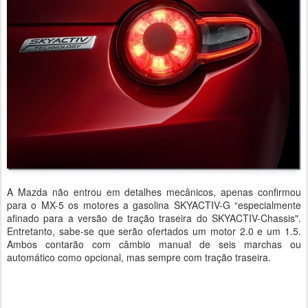
A Mazda não entrou em detalhes mecânicos, apenas confirmou
para o MX-5 os motores a gasolina SKYACTIV-G “especialmente
afinado para a versão de tração traseira do SKYACTIV-Chassis".
Entretanto, sabe-se que serão ofertados um motor 2.0 e um 1.5.
Ambos contarão com câmbio manual de seis marchas ou
automático como opcional, mas sempre com tração traseira.