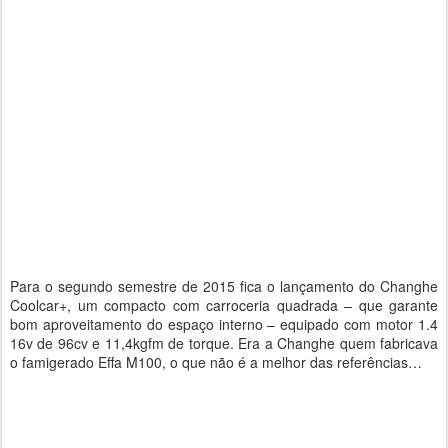
Para o segundo semestre de 2015 fica o lançamento do Changhe
Coolcar+, um compacto com carroceria quadrada – que garante
bom aproveitamento do espaço interno – equipado com motor 1.4
16v de 96cv e 11,4kgfm de torque. Era a Changhe quem fabricava
o famigerado Effa M100, o que não é a melhor das referências…