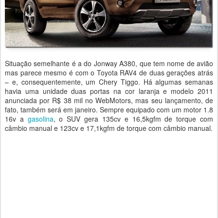
Situação semelhante é a do Jonway A380, que tem nome de avião
mas parece mesmo é com o Toyota RAV4 de duas gerações atrás
– e, consequentemente, um Chery Tiggo. Há algumas semanas
havia uma unidade duas portas na cor laranja e modelo 2011
anunciada por R$ 38 mil no WebMotors, mas seu lançamento, de
fato, também será em janeiro. Sempre equipado com um motor 1.8
16v a
gasolina
, o SUV gera 135cv e 16,5kgfm de torque com
câmbio manual e 123cv e 17,1kgfm de torque com câmbio manual.