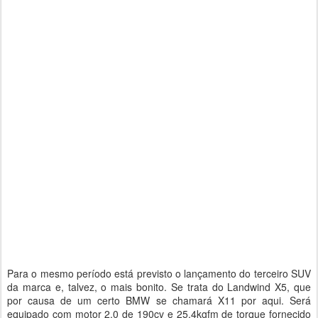
Para o mesmo período está previsto o lançamento do terceiro SUV
da marca e, talvez, o mais bonito. Se trata do Landwind X5, que
por causa de um certo BMW se chamará X11 por aqui. Será
equipado com motor 2.0 de 190cv e 25,4kgfm de torque fornecido