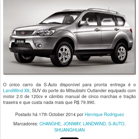
O único carro da S-Auto disponível para pronta entrega é o
LandWind X8
, SUV do porte do Mitsubishi Outlander equipado com
motor 2.0 de 120cv e câmbio manual de cinco marchas e tração
traseira e que custa nada mais que R$ 79.990.
Postado há
17th October 2014
por
Henrique Rodriguez
Marcadores:
CHANGHE
JONWAY
LANDWIND
S-AUTO
SHUANGHUAN